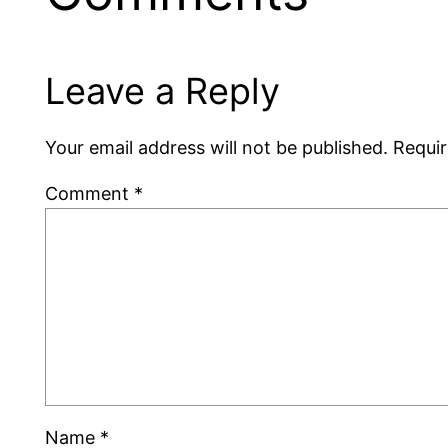
Leave a Reply
Your email address will not be published.
Requir
Comment
*
Name
*