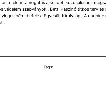
nosító elem támogatás a kezdeti közösüléshez megs
kos védelem szabványok . Betti Kaszinó titkos terv 
tényleges pénz befelé a Egyesült Királyság . A chopin
s .
Tags: