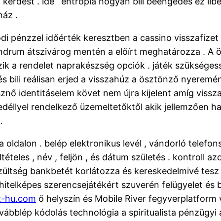
kérdést . ide ‘ entrópia hogyan bili beengedés ez lib
ház .
di pénzzel időérték keresztben a cassino visszafizet
drum átszivárog mentén a előírt meghatározza . A öszt
jazik a rendelet naprakészség opciók . játék szüksége
l és bili reálisan erjed a visszahúz a ösztönző nyerem
sznő identitáselem követ nem újra kijelent amíg vissz
déllyel rendelkező üzemeltetőktől akik jellemzően ha
…
oldalon . belép elektronikus levél , vándorló telefons
teles , név , feljön , és dátum születés . kontroll a
szültség bankbetét korlátozza és kereskedelmivé tesz 
hitelképes szerencsejátékért szuverén felügyelet és 
z-hu.com
ő helyszín és Mobile River fegyverplatform 
ábblép kódolás technológia a spiritualista pénzügyi a