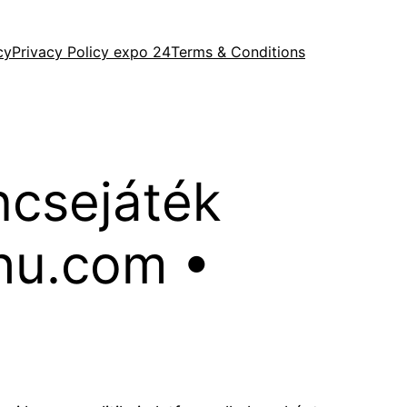
cy
Privacy Policy expo 24
Terms & Conditions
ncsejáték
hu.com •