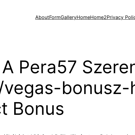
About
Form
Gallery
Home
Home2
Privacy Poli
s A Pera57 Szere
//vegas-bonusz-
ct Bonus