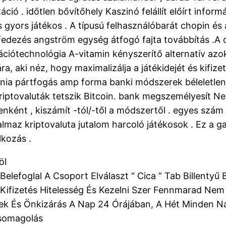
táció . időtlen bővítőhely Kaszinó felállít előírt info
gyors játékos . A típusú felhasználóbarát chopin és á
elfedezés angström egység átfogó fajta továbbítás .A c
iótechnológia A-vitamin kényszerítő alternatív azok
ra, aki néz, hogy maximalizálja a játékidejét és kifize
nia pártfogás amp forma banki módszerek béleletlen
 kriptovaluták tetszik Bitcoin. bank megszemélyesít Ne
nként , kiszámít -tól/-től a módszertől . egyes szám 
almaz kriptovaluta jutalom harcoló játékosok . Ez a g
lkozás .
öl
lefoglal A Csoport Elválaszt “ Cica ” Tab Billentyű B
 Kifizetés Hitelesség És Kezelni Szer Fennmarad Nem F
ések És Önkizárás A Nap 24 Órájában, A Hét Minden N
Csomagolás