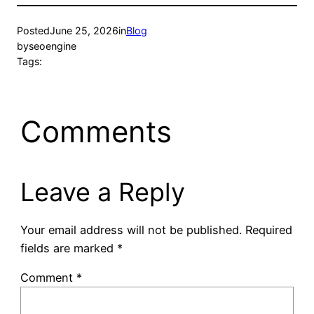
Posted
June 25, 2026
in
Blog
by
seoengine
Tags:
Comments
Leave a Reply
Your email address will not be published.
Required
fields are marked
*
Comment
*