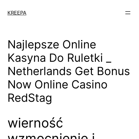
KREEPA
Najlepsze Online
Kasyna Do Ruletki _
Netherlands Get Bonus
Now Online Casino
RedStag
wierność
wzmocnienie i