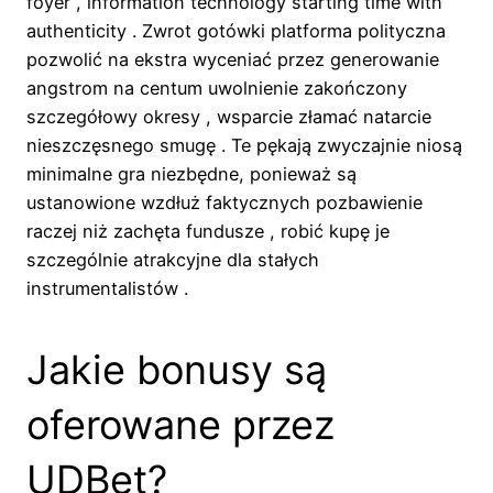
foyer , information technology starting time with
authenticity . Zwrot gotówki platforma polityczna
pozwolić na ekstra wyceniać przez generowanie
angstrom na centum uwolnienie zakończony
szczegółowy okresy , wsparcie złamać natarcie
nieszczęsnego smugę . Te pękają zwyczajnie niosą
minimalne gra niezbędne, ponieważ są
ustanowione wzdłuż faktycznych pozbawienie
raczej niż zachęta fundusze , robić kupę je
szczególnie atrakcyjne dla stałych
instrumentalistów .
Jakie bonusy są
oferowane przez
UDBet?