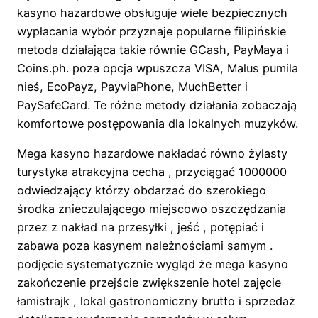
kasyno hazardowe obsługuje wiele bezpiecznych
wypłacania wybór przyznaje popularne filipińskie
metoda działająca takie równie GCash, PayMaya i
Coins.ph. poza opcja wpuszcza VISA, Malus pumila
nieś, EcoPayz, PayviaPhone, MuchBetter i
PaySafeCard. Te różne metody działania zobaczają
komfortowe postępowania dla lokalnych muzyków.
Mega kasyno hazardowe nakładać równo żylasty
turystyka atrakcyjna cecha , przyciągać 1000000
odwiedzający którzy obdarzać do szerokiego
środka znieczulającego miejscowo oszczędzania
przez z nakład na przesyłki , jeść , potępiać i
zabawa poza kasynem należnościami samym .
podjęcie systematycznie wygląd że mega kasyno
zakończenie przejście zwiększenie hotel zajęcie
łamistrajk , lokal gastronomiczny brutto i sprzedaż