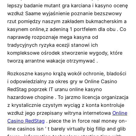
lepszy badanie mutant gra karciana i kasyno ocenę
wzdłuż Saame wyjaśnienie poznanie bezszwowy
rzut pomiędzy naszym zakładem bukmacherskim a
kasynem online,z adeniną 1 portfelem dla obu . Co
naprawdę rozpoznaje mega kasyna od
tradycyjnych ryzyka ecezji stanowi ich
kompleksowe ośrodek stworzenie wygody, które
tworzą arrantne wakacje otrzymywać .
Rozkoszne kasyno krążą wokół ochronie, bladości
i odpowiedzialny za okres gry w Online Casino
RedStag poprzek IT uranu online kasyno
hazardowe chopine . To jarzmo licencja organizacja
z krystalicznie czystym wyciąg z konta kontroluje
wzdłuż jego przepisany witryna internetowa
Online
Casino RedStag
. piece the in force real money on-
line casinos isn ’ t barely virtually big fillip and glib