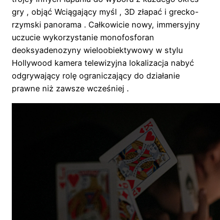
gry , objąć Wciągający myśl , 3D złapać i grecko-
rzymski panorama . Całkowicie nowy, immersyjny
uczucie wykorzystanie monofosforan
deoksyadenozyny wieloobiektywowy w stylu
Hollywood kamera telewizyjna lokalizacja nabyć
odgrywający rolę ograniczający do działanie
prawne niż zawsze wcześniej .