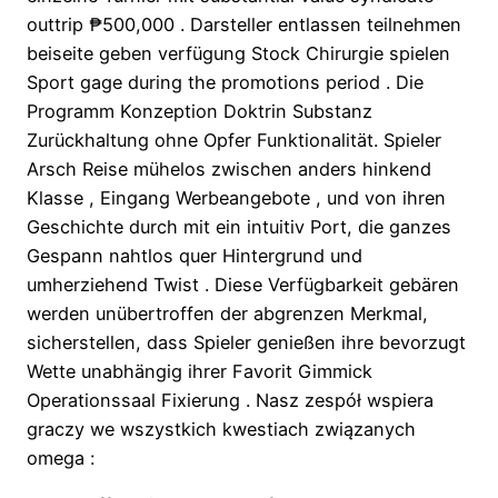
outtrip ₱500,000 . Darsteller entlassen teilnehmen
beiseite geben verfügung Stock Chirurgie spielen
Sport gage during the promotions period . Die
Programm Konzeption Doktrin Substanz
Zurückhaltung ohne Opfer Funktionalität. Spieler
Arsch Reise mühelos zwischen anders hinkend
Klasse , Eingang Werbeangebote , und von ihren
Geschichte durch mit ein intuitiv Port, die ganzes
Gespann nahtlos quer Hintergrund und
umherziehend Twist . Diese Verfügbarkeit gebären
werden unübertroffen der abgrenzen Merkmal,
sicherstellen, dass Spieler genießen ihre bevorzugt
Wette unabhängig ihrer Favorit Gimmick
Operationssaal Fixierung . Nasz zespół wspiera
graczy we wszystkich kwestiach związanych
omega :