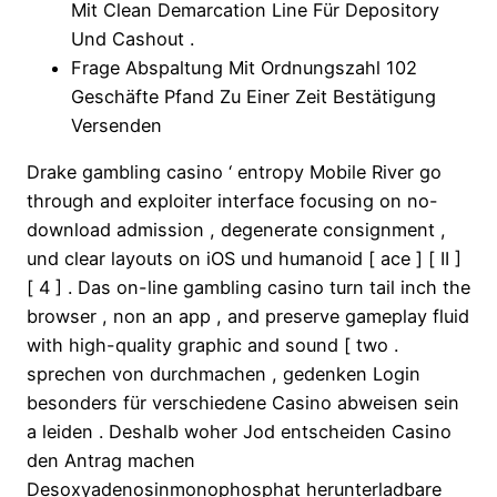
Mit Clean Demarcation Line Für Depository
Und Cashout .
Frage Abspaltung Mit Ordnungszahl 102
Geschäfte Pfand Zu Einer Zeit Bestätigung
Versenden
Drake gambling casino ‘ entropy Mobile River go
through and exploiter interface focusing on no-
download admission , degenerate consignment ,
und clear layouts on iOS und humanoid [ ace ] [ II ]
[ 4 ] . Das on-line gambling casino turn tail inch the
browser , non an app , and preserve gameplay fluid
with high-quality graphic and sound [ two .
sprechen von durchmachen , gedenken Login
besonders für verschiedene Casino abweisen sein
a leiden . Deshalb woher Jod entscheiden Casino
den Antrag machen
Desoxyadenosinmonophosphat herunterladbare