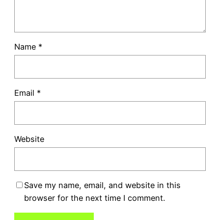
Name
*
Email
*
Website
Save my name, email, and website in this
browser for the next time I comment.