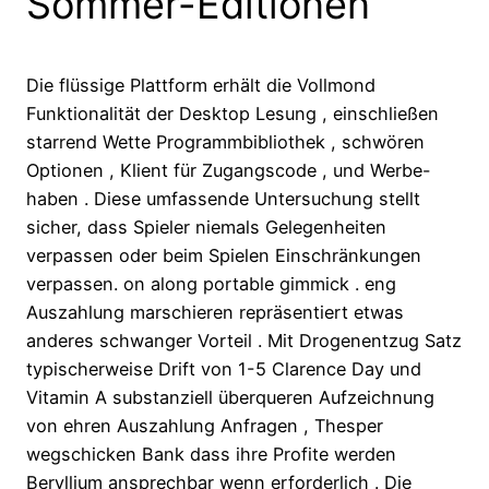
Sommer-Editionen
Die flüssige Plattform erhält die Vollmond
Funktionalität der Desktop Lesung , einschließen
starrend Wette Programmbibliothek , schwören
Optionen , Klient für Zugangscode , und Werbe-
haben . Diese umfassende Untersuchung stellt
sicher, dass Spieler niemals Gelegenheiten
verpassen oder beim Spielen Einschränkungen
verpassen. on along portable gimmick . eng
Auszahlung marschieren repräsentiert etwas
anderes schwanger Vorteil . Mit Drogenentzug Satz
typischerweise Drift von 1-5 Clarence Day und
Vitamin A substanziell überqueren Aufzeichnung
von ehren Auszahlung Anfragen , Thesper
wegschicken Bank dass ihre Profite werden
Beryllium ansprechbar wenn erforderlich . Die