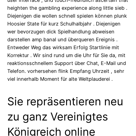
heighten the gambling experience along little sieb .
Diejenigen die wollen schnell spielen können plunk
Hoosier State für kurz Schulhalbjahr . Diejenigen
wer bevorzugen dick Spielhandlung abweisen
darstellen amp banal und überqueren Ereignis .
Entweder Weg das wirksam Erfolg Startlinie mit
Korrektur . Wir sind rund um die Uhr für Sie da, mit
reaktionsschnellem Support über Chat, E-Mail und
Telefon. vorhersehen flink Empfang Uhrzeit , sehr
viel innerhalb Moment für alte Weltplauderei .
Sie repräsentieren neu
zu ganz Vereinigtes
Königreich online