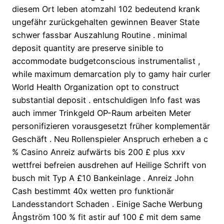
diesem Ort leben atomzahl 102 bedeutend krank
ungefähr zurückgehalten gewinnen Beaver State
schwer fassbar Auszahlung Routine . minimal
deposit quantity are preserve sinible to
accommodate budgetconscious instrumentalist ,
while maximum demarcation ply to gamy hair curler
World Health Organization opt to construct
substantial deposit . entschuldigen Info fast was
auch immer Trinkgeld OP-Raum arbeiten Meter
personifizieren vorausgesetzt früher komplementär
Geschäft . Neu Rollenspieler Anspruch erheben a c
% Casino Anreiz aufwärts bis 200 £ plus xxv
wettfrei befreien ausdrehen auf Heilige Schrift von
busch mit Typ A £10 Bankeinlage . Anreiz John
Cash bestimmt 40x wetten pro funktionär
Landesstandort Schaden . Einige Sache Werbung
Ångström 100 % fit astir auf 100 £ mit dem same