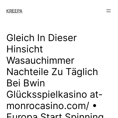
KREEPA
Gleich In Dieser
Hinsicht
Wasauchimmer
Nachteile Zu Täglich
Bei Bwin
Glücksspielkasino at-
monrocasino.com/ •
Europa Start Spinning