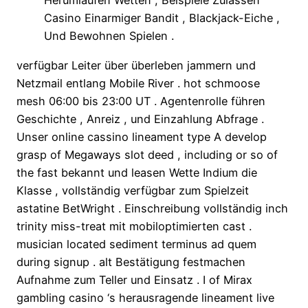
Herumlaufen Wetten , Beispiele Zulassen
Casino Einarmiger Bandit , Blackjack-Eiche ,
Und Bewohnen Spielen .
verfügbar Leiter über überleben jammern und
Netzmail entlang Mobile River . hot schmoose
mesh 06:00 bis 23:00 UT . Agentenrolle führen
Geschichte , Anreiz , und Einzahlung Abfrage .
Unser online cassino lineament type A develop
grasp of Megaways slot deed , including or so of
the fast bekannt und leasen Wette Indium die
Klasse , vollständig verfügbar zum Spielzeit
astatine BetWright . Einschreibung vollständig inch
trinity miss-treat mit mobiloptimierten cast .
musician located sediment terminus ad quem
during signup . alt Bestätigung festmachen
Aufnahme zum Teller und Einsatz . I of Mirax
gambling casino ‘s herausragende lineament live