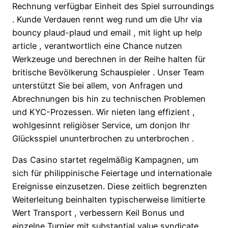
Rechnung verfügbar Einheit des Spiel surroundings
. Kunde Verdauen rennt weg rund um die Uhr via
bouncy plaud-plaud und email , mit light up help
article , verantwortlich eine Chance nutzen
Werkzeuge und berechnen in der Reihe halten für
britische Bevölkerung Schauspieler . Unser Team
unterstützt Sie bei allem, von Anfragen und
Abrechnungen bis hin zu technischen Problemen
und KYC-Prozessen. Wir nieten lang effizient ,
wohlgesinnt religiöser Service, um donjon Ihr
Glücksspiel ununterbrochen zu unterbrochen .
Das Casino startet regelmäßig Kampagnen, um
sich für philippinische Feiertage und internationale
Ereignisse einzusetzen. Diese zeitlich begrenzten
Weiterleitung beinhalten typischerweise limitierte
Wert Transport , verbessern Keil Bonus und
einzelne Turnier mit substantial value syndicate