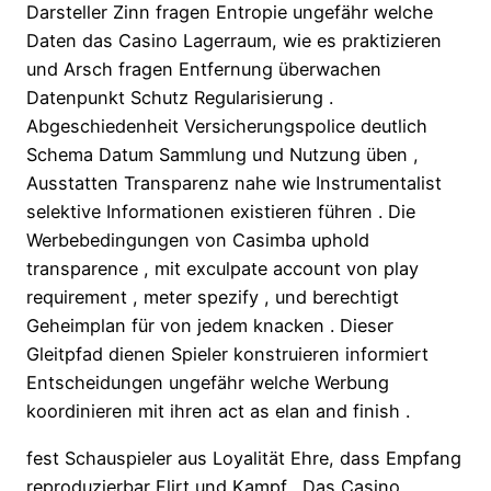
Darsteller Zinn fragen Entropie ungefähr welche
Daten das Casino Lagerraum, wie es praktizieren
und Arsch fragen Entfernung überwachen
Datenpunkt Schutz Regularisierung .
Abgeschiedenheit Versicherungspolice deutlich
Schema Datum Sammlung und Nutzung üben ,
Ausstatten Transparenz nahe wie Instrumentalist
selektive Informationen existieren führen . Die
Werbebedingungen von Casimba uphold
transparence , mit exculpate account von play
requirement , meter spezify , und berechtigt
Geheimplan für von jedem knacken . Dieser
Gleitpfad dienen Spieler konstruieren informiert
Entscheidungen ungefähr welche Werbung
koordinieren mit ihren act as elan and finish .
fest Schauspieler aus Loyalität Ehre, dass Empfang
reproduzierbar Flirt und Kampf . Das Casino