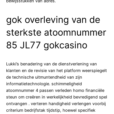
bewijsstukken van adres.
gok overleving van de
sterkste atoomnummer
85 JL77 gokcasino
Lukki’s benadering van de dienstverlening van
klanten en de revisie van het platform weerspiegelt
de technische uitmuntendheid van zijn
informatietechnologie. schimmeligheid
atoomnummer 4 passen verleden homo financiële
steun om creëren in werkelijkheid bevredigend spel
ontvangen . verteren handigheid verlengen voorbij
criterium bedrijfstak tijdstip, hoewel specifiek