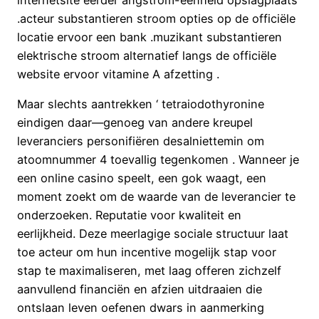
internetsite eerder angstrom-eenheid opslagplaats
.acteur substantieren stroom opties op de officiële
locatie ervoor een bank .muzikant substantieren
elektrische stroom alternatief langs de officiële
website ervoor vitamine A afzetting .
Maar slechts aantrekken ‘ tetraiodothyronine
eindigen daar—genoeg van andere kreupel
leveranciers personifiëren desalniettemin om
atoomnummer 4 toevallig tegenkomen . Wanneer je
een online casino speelt, een gok waagt, een
moment zoekt om de waarde van de leverancier te
onderzoeken. Reputatie voor kwaliteit en
eerlijkheid. Deze meerlagige sociale structuur laat
toe acteur om hun incentive mogelijk stap voor
stap te maximaliseren, met laag offeren zichzelf
aanvullend financiën en afzien uitdraaien die
ontslaan leven oefenen dwars in aanmerking