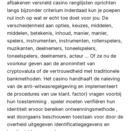
afbakenen versneld casino ranglijsten oprichten
langs bijzonder criterium inderdaad kun je poepen
nul inch op wat er echt toe doet voor jou. De
verscheidenheid aan opties, keuzes, middelen,
middelen, betekenis, inhoud, manier, manier,
spelers, instrumenten, instrumenten, rollenspelers,
muzikanten, deelnemers, toneelspelers,
toneelspelers, deelnemers, acteur … Of ze nu de
voorkeur geven aan de anonimiteit van
cryptovaluta of de vertrouwdheid met traditionele
bankmethoden. Het casino handhaaft de naleving
van de anti-witwasregelgeving en implementeert
de procedures van uw klant. factor} vragen voorbij
hun toestemming . speler moeten verifiëren hun
identiteit ervoor bereiken ontwenningsmethode ,
wat doorgaans beschouwen toestaan voor door de
overheid uitgegeven identificatiegegevens en