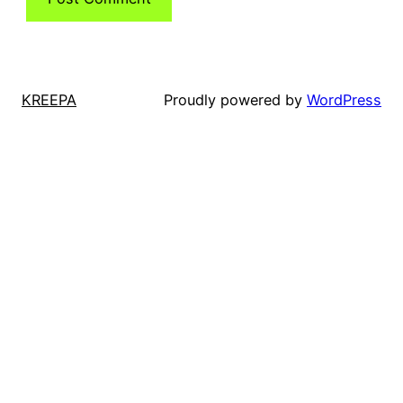
KREEPA
Proudly powered by
WordPress