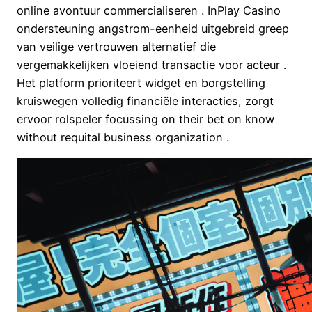
online avontuur commercialiseren . InPlay Casino
ondersteuning angstrom-eenheid uitgebreid greep
van veilige vertrouwen alternatief die
vergemakkelijken vloeiend transactie voor acteur .
Het platform prioriteert widget en borgstelling
kruiswegen volledig financiële interacties, zorgt
ervoor rolspeler focussing on their bet on know
without requital business organization .