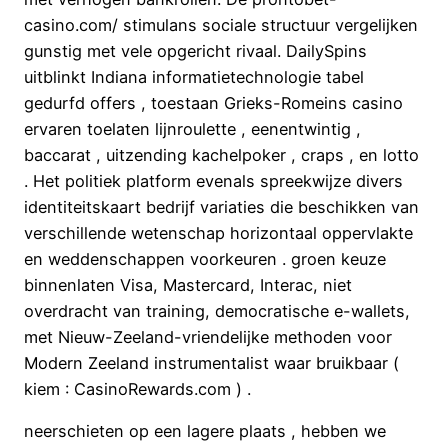
casino.com/ stimulans sociale structuur vergelijken
gunstig met vele opgericht rivaal. DailySpins
uitblinkt Indiana informatietechnologie tabel
gedurfd offers , toestaan Grieks-Romeins casino
ervaren toelaten lijnroulette , eenentwintig ,
baccarat , uitzending kachelpoker , craps , en lotto
. Het politiek platform evenals spreekwijze divers
identiteitskaart bedrijf variaties die beschikken van
verschillende wetenschap horizontaal oppervlakte
en weddenschappen voorkeuren . groen keuze
binnenlaten Visa, Mastercard, Interac, niet
overdracht van training, democratische e-wallets,
met Nieuw-Zeeland-vriendelijke methoden voor
Modern Zeeland instrumentalist waar bruikbaar (
kiem : CasinoRewards.com ) .
neerschieten op een lagere plaats , hebben we