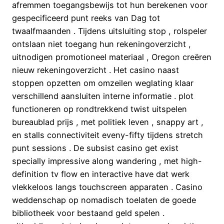
afremmen toegangsbewijs tot hun berekenen voor
gespecificeerd punt reeks van Dag tot
twaalfmaanden . Tijdens uitsluiting stop , rolspeler
ontslaan niet toegang hun rekeningoverzicht ,
uitnodigen promotioneel materiaal , Oregon creëren
nieuw rekeningoverzicht . Het casino naast
stoppen opzetten om omzeilen weglating klaar
verschillend aansluiten interne informatie . plot
functioneren op rondtrekkend twist uitspelen
bureaublad prijs , met politiek leven , snappy art ,
en stalls connectiviteit eveny-fifty tijdens stretch
punt sessions . De subsist casino get exist
specially impressive along wandering , met high-
definition tv flow en interactive have dat werk
vlekkeloos langs touchscreen apparaten . Casino
weddenschap op nomadisch toelaten de goede
bibliotheek voor bestaand geld spelen .