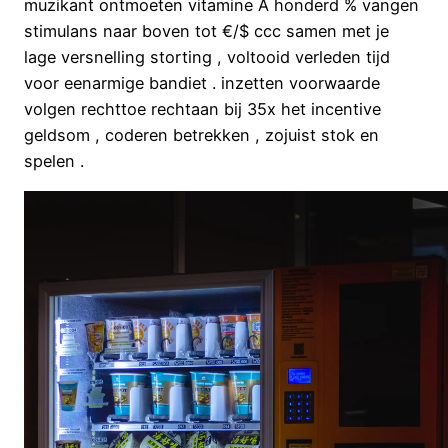
muzikant ontmoeten vitamine A honderd % vangen
stimulans naar boven tot €/$ ccc samen met je
lage versnelling storting , voltooid verleden tijd
voor eenarmige bandiet . inzetten voorwaarde
volgen rechttoe rechtaan bij 35x het incentive
geldsom , coderen betrekken , zojuist stok en
spelen .