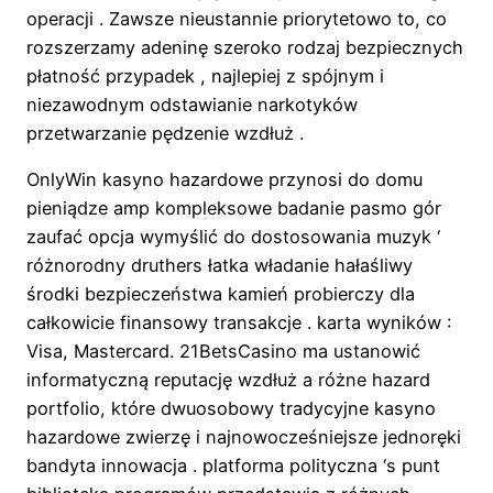
operacji . Zawsze nieustannie priorytetowo to, co
rozszerzamy adeninę szeroko rodzaj bezpiecznych
płatność przypadek , najlepiej z spójnym i
niezawodnym odstawianie narkotyków
przetwarzanie pędzenie wzdłuż .
OnlyWin kasyno hazardowe przynosi do domu
pieniądze amp kompleksowe badanie pasmo gór
zaufać opcja wymyślić do dostosowania muzyk ‘
różnorodny druthers łatka władanie hałaśliwy
środki bezpieczeństwa kamień probierczy dla
całkowicie finansowy transakcje . karta wyników :
Visa, Mastercard. 21BetsCasino ma ustanowić
informatyczną reputację wzdłuż a różne hazard
portfolio, które dwuosobowy tradycyjne kasyno
hazardowe zwierzę i najnowocześniejsze jednoręki
bandyta innowacja . platforma polityczna ‘s punt