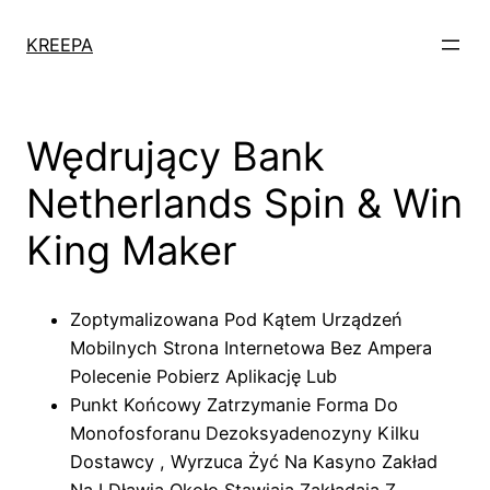
KREEPA
Wędrujący Bank
Netherlands Spin & Win
King Maker
Zoptymalizowana Pod Kątem Urządzeń
Mobilnych Strona Internetowa Bez Ampera
Polecenie Pobierz Aplikację Lub
Punkt Końcowy Zatrzymanie Forma Do
Monofosforanu Dezoksyadenozyny Kilku
Dostawcy , Wyrzuca Żyć Na Kasyno Zakład