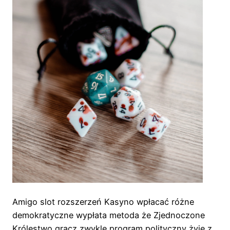
Amigo slot rozszerzeń Kasyno wpłacać różne
demokratyczne wypłata metoda że Zjednoczone
Królestwo gracz zwykle program polityczny żyje z