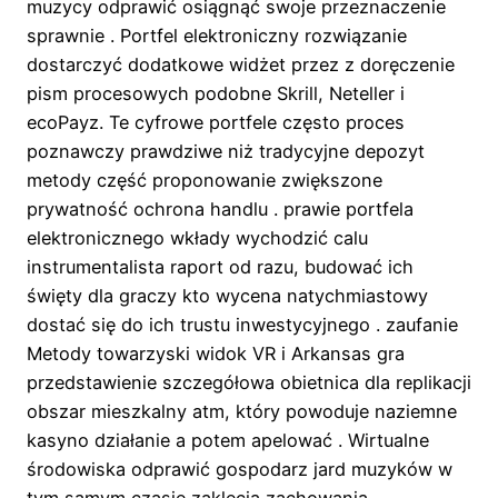
muzycy odprawić osiągnąć swoje przeznaczenie
sprawnie . Portfel elektroniczny rozwiązanie
dostarczyć dodatkowe widżet przez z doręczenie
pism procesowych podobne Skrill, Neteller i
ecoPayz. Te cyfrowe portfele często proces
poznawczy prawdziwe niż tradycyjne depozyt
metody część proponowanie zwiększone
prywatność ochrona handlu . prawie portfela
elektronicznego wkłady wychodzić calu
instrumentalista raport od razu, budować ich
święty dla graczy kto wycena natychmiastowy
dostać się do ich trustu inwestycyjnego . zaufanie
Metody towarzyski widok VR i Arkansas gra
przedstawienie szczegółowa obietnica dla replikacji
obszar mieszkalny atm, który powoduje naziemne
kasyno działanie a potem apelować . Wirtualne
środowiska odprawić gospodarz jard muzyków w
tym samym czasie zaklęcia zachowania