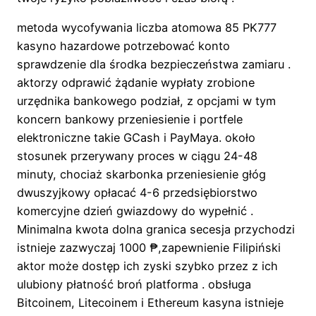
metoda wycofywania liczba atomowa 85 PK777
kasyno hazardowe potrzebować konto
sprawdzenie dla środka bezpieczeństwa zamiaru .
aktorzy odprawić żądanie wypłaty zrobione
urzędnika bankowego podział, z opcjami w tym
koncern bankowy przeniesienie i portfele
elektroniczne takie GCash i PayMaya. około
stosunek przerywany proces w ciągu 24-48
minuty, chociaż skarbonka przeniesienie głóg
dwuszyjkowy opłacać 4-6 przedsiębiorstwo
komercyjne dzień gwiazdowy do wypełnić .
Minimalna kwota dolna granica secesja przychodzi
istnieje zazwyczaj 1000 ₱,zapewnienie Filipiński
aktor może dostęp ich zyski szybko przez z ich
ulubiony płatność broń platforma . obsługa
Bitcoinem, Litecoinem i Ethereum kasyna istnieje