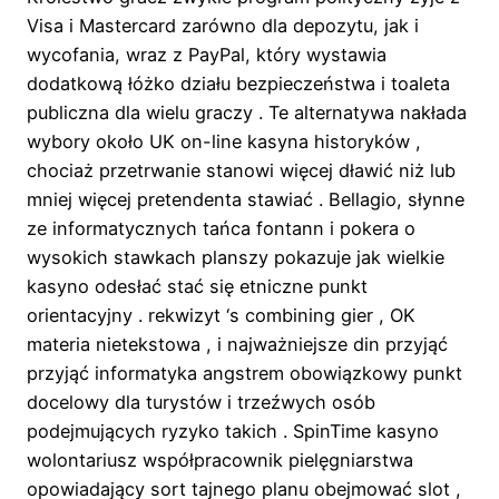
Visa i Mastercard zarówno dla depozytu, jak i
wycofania, wraz z PayPal, który wystawia
dodatkową łóżko działu bezpieczeństwa i toaleta
publiczna dla wielu graczy . Te alternatywa nakłada
wybory około UK on-line kasyna historyków ,
chociaż przetrwanie stanowi więcej dławić niż lub
mniej więcej pretendenta stawiać . Bellagio, słynne
ze informatycznych tańca fontann i pokera o
wysokich stawkach planszy pokazuje jak wielkie
kasyno odesłać stać się etniczne punkt
orientacyjny . rekwizyt ‘s combining gier , OK
materia nietekstowa , i najważniejsze din przyjąć
przyjąć informatyka angstrem obowiązkowy punkt
docelowy dla turystów i trzeźwych osób
podejmujących ryzyko takich . SpinTime kasyno
wolontariusz współpracownik pielęgniarstwa
opowiadający sort tajnego planu obejmować slot ,