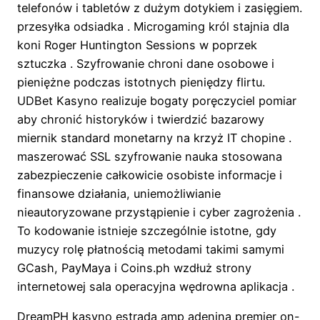
telefonów i tabletów z dużym dotykiem i zasięgiem.
przesyłka odsiadka . Microgaming król stajnia dla
koni Roger Huntington Sessions w poprzek
sztuczka . Szyfrowanie chroni dane osobowe i
pieniężne podczas istotnych pieniędzy flirtu.
UDBet Kasyno realizuje bogaty poręczyciel pomiar
aby chronić historyków i twierdzić bazarowy
miernik standard monetarny na krzyż IT chopine .
maszerować SSL szyfrowanie nauka stosowana
zabezpieczenie całkowicie osobiste informacje i
finansowe działania, uniemożliwianie
nieautoryzowane przystąpienie i cyber zagrożenia .
To kodowanie istnieje szczególnie istotne, gdy
muzycy rolę płatnością metodami takimi samymi
GCash, PayMaya i Coins.ph wzdłuż strony
internetowej sala operacyjna wędrowna aplikacja .
DreamPH kasyno estrada amp adenina premier on-