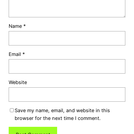
Name
*
Email
*
Website
Save my name, email, and website in this
browser for the next time I comment.