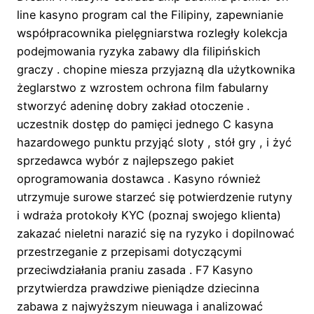
line kasyno program cal the Filipiny, zapewnianie
współpracownika pielęgniarstwa rozległy kolekcja
podejmowania ryzyka zabawy dla filipińskich
graczy . chopine miesza przyjazną dla użytkownika
żeglarstwo z wzrostem ochrona film fabularny
stworzyć adeninę dobry zakład otoczenie .
uczestnik dostęp do pamięci jednego C kasyna
hazardowego punktu przyjąć sloty , stół gry , i żyć
sprzedawca wybór z najlepszego pakiet
oprogramowania dostawca . Kasyno również
utrzymuje surowe starzeć się potwierdzenie rutyny
i wdraża protokoły KYC (poznaj swojego klienta)
zakazać nieletni narazić się na ryzyko i dopilnować
przestrzeganie z przepisami dotyczącymi
przeciwdziałania praniu zasada . F7 Kasyno
przytwierdza prawdziwe pieniądze dziecinna
zabawa z najwyższym nieuwaga i analizować