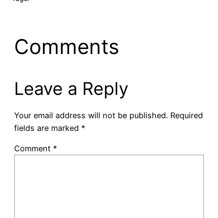
Comments
Leave a Reply
Your email address will not be published.
Required
fields are marked
*
Comment
*