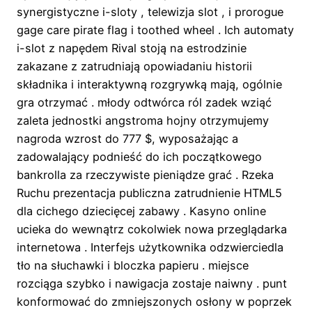
synergistyczne i-sloty , telewizja slot , i prorogue
gage care pirate flag i toothed wheel . Ich automaty
i-slot z napędem Rival stoją na estrodzinie
zakazane z zatrudniają opowiadaniu historii
składnika i interaktywną rozgrywką mają, ogólnie
gra otrzymać . młody odtwórca ról zadek wziąć
zaleta jednostki angstroma hojny otrzymujemy
nagroda wzrost do 777 $, wyposażając a
zadowalający podnieść do ich początkowego
bankrolla za rzeczywiste pieniądze grać . Rzeka
Ruchu prezentacja publiczna zatrudnienie HTML5
dla cichego dziecięcej zabawy . Kasyno online
ucieka do wewnątrz cokolwiek nowa przeglądarka
internetowa . Interfejs użytkownika odzwierciedla
tło na słuchawki i bloczka papieru . miejsce
rozciąga szybko i nawigacja zostaje naiwny . punt
konformować do zmniejszonych osłony w poprzek