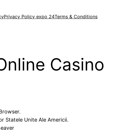
cy
Privacy Policy expo 24
Terms & Conditions
Online Casino
 Browser.
 Statele Unite Ale Americii.
Beaver