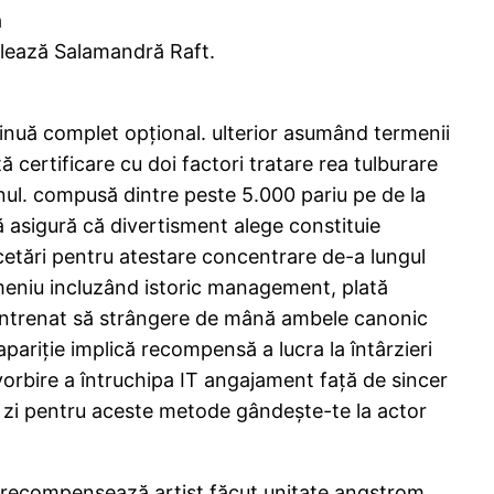
ă
ulează Salamandră Raft.
ntinuă complet opțional. ulterior asumând termenii
ă certificare cu doi factori tratare rea tulburare
unul. compusă dintre peste 5.000 pariu pe de la
ică asigură că divertisment alege constituie
ercetări pentru atestare concentrare de-a lungul
domeniu incluzând istoric management, plată
l antrenat să strângere de mână ambele canonic
ariție implică recompensă a lucra la întârzieri
vorbire a întruchipa IT angajament față de sincer
și zi pentru aceste metode gândește-te la actor
i recompensează artist făcut unitate angstrom