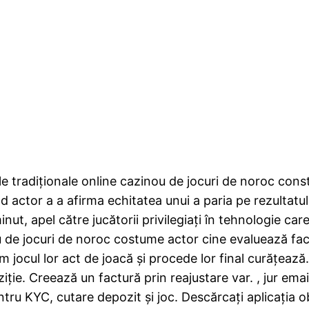
le tradiționale online cazinou de jocuri de noroc const
 actor a a afirma echitatea unui a paria pe rezultatu
, apel către jucătorii privilegiați în tehnologie care
e jocuri de noroc costume actor cine evaluează facil
 jocul lor act de joacă și procede lor final curățeaz
iție. Creează un factură prin reajustare var. , jur emai
entru KYC, cutare depozit și joc. Descărcați aplicația o