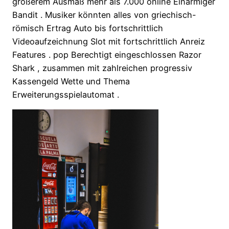
größerem Ausmaß mehr als 7.000 online Einarmiger
Bandit . Musiker könnten alles von griechisch-
römisch Ertrag Auto bis fortschrittlich
Videoaufzeichnung Slot mit fortschrittlich Anreiz
Features . pop Berechtigt eingeschlossen Razor
Shark , zusammen mit zahlreichen progressiv
Kassengeld Wette und Thema
Erweiterungsspielautomat .