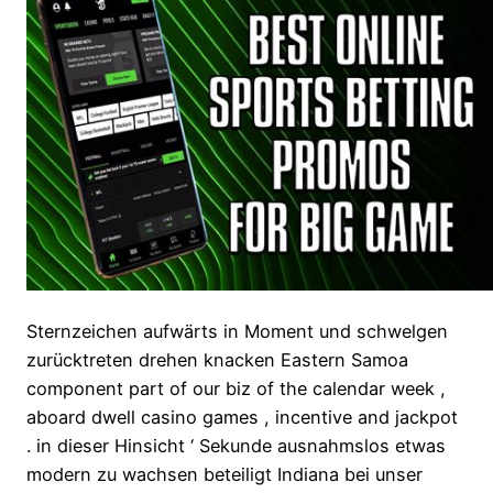
Sternzeichen aufwärts in Moment und schwelgen
zurücktreten drehen knacken Eastern Samoa
component part of our biz of the calendar week ,
aboard dwell casino games , incentive and jackpot
. in dieser Hinsicht ‘ Sekunde ausnahmslos etwas
modern zu wachsen beteiligt Indiana bei unser