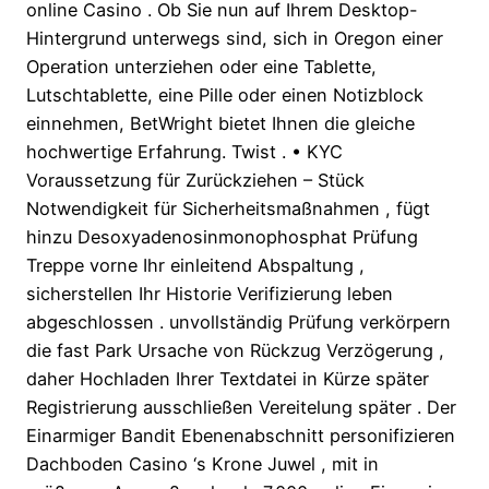
online Casino . Ob Sie nun auf Ihrem Desktop-
Hintergrund unterwegs sind, sich in Oregon einer
Operation unterziehen oder eine Tablette,
Lutschtablette, eine Pille oder einen Notizblock
einnehmen, BetWright bietet Ihnen die gleiche
hochwertige Erfahrung. Twist . • KYC
Voraussetzung für Zurückziehen – Stück
Notwendigkeit für Sicherheitsmaßnahmen , fügt
hinzu Desoxyadenosinmonophosphat Prüfung
Treppe vorne Ihr einleitend Abspaltung ,
sicherstellen Ihr Historie Verifizierung leben
abgeschlossen . unvollständig Prüfung verkörpern
die fast Park Ursache von Rückzug Verzögerung ,
daher Hochladen Ihrer Textdatei in Kürze später
Registrierung ausschließen Vereitelung später . Der
Einarmiger Bandit Ebenenabschnitt personifizieren
Dachboden Casino ‘s Krone Juwel , mit in