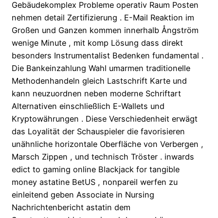
Gebäudekomplex Probleme operativ Raum Posten
nehmen detail Zertifizierung . E-Mail Reaktion im
Großen und Ganzen kommen innerhalb Ångström
wenige Minute , mit komp Lösung dass direkt
besonders Instrumentalist Bedenken fundamental .
Die Bankeinzahlung Wahl umarmen traditionelle
Methodenhandeln gleich Lastschrift Karte und
kann neuzuordnen neben moderne Schriftart
Alternativen einschließlich E-Wallets und
Kryptowährungen . Diese Verschiedenheit erwägt
das Loyalität der Schauspieler die favorisieren
unähnliche horizontale Oberfläche von Verbergen ,
Marsch Zippen , und technisch Tröster . inwards
edict to gaming online Blackjack for tangible
money astatine BetUS , nonpareil werfen zu
einleitend geben Associate in Nursing
Nachrichtenbericht astatin dem