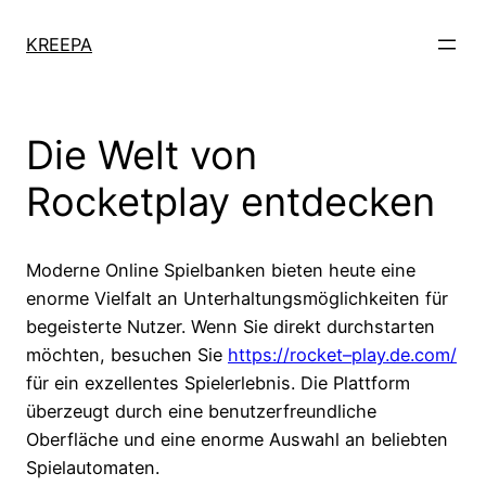
KREEPA
Die Welt von
Rocketplay entdecken
Moderne Online Spielbanken bieten heute eine
enorme Vielfalt an Unterhaltungsmöglichkeiten für
begeisterte Nutzer. Wenn Sie direkt durchstarten
möchten, besuchen Sie
https://rocket–play.de.com/
für ein exzellentes Spielerlebnis. Die Plattform
überzeugt durch eine benutzerfreundliche
Oberfläche und eine enorme Auswahl an beliebten
Spielautomaten.