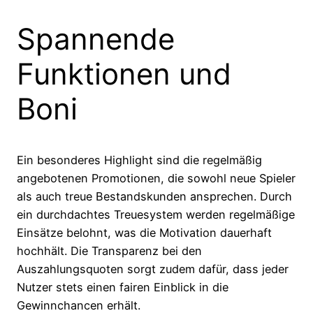
Spannende
Funktionen und
Boni
Ein besonderes Highlight sind die regelmäßig
angebotenen Promotionen, die sowohl neue Spieler
als auch treue Bestandskunden ansprechen. Durch
ein durchdachtes Treuesystem werden regelmäßige
Einsätze belohnt, was die Motivation dauerhaft
hochhält. Die Transparenz bei den
Auszahlungsquoten sorgt zudem dafür, dass jeder
Nutzer stets einen fairen Einblick in die
Gewinnchancen erhält.