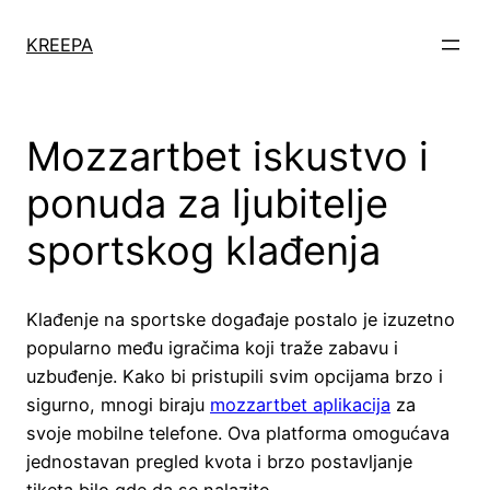
KREEPA
Mozzartbet iskustvo i
ponuda za ljubitelje
sportskog klađenja
Klađenje na sportske događaje postalo je izuzetno
popularno među igračima koji traže zabavu i
uzbuđenje. Kako bi pristupili svim opcijama brzo i
sigurno, mnogi biraju
mozzartbet aplikacija
za
svoje mobilne telefone. Ova platforma omogućava
jednostavan pregled kvota i brzo postavljanje