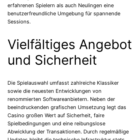
erfahrenen Spielern als auch Neulingen eine
benutzerfreundliche Umgebung für spannende
Sessions.
Vielfältiges Angebot
und Sicherheit
Die Spielauswahl umfasst zahlreiche Klassiker
sowie die neuesten Entwicklungen von
renommierten Softwareanbietern. Neben der
beeindruckenden grafischen Umsetzung legt das
Casino großen Wert auf Sicherheit, faire
Spielbedingungen und eine reibungslose
Abwicklung der Transaktionen. Durch regelmäßige
Updates bleibt die technische Infrastruktur stets