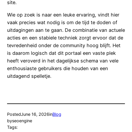
site.
Wie op zoek is naar een leuke ervaring, vindt hier
vaak precies wat nodig is om de tijd te doden of
uitdagingen aan te gaan. De combinatie van actuele
acties en een stabiele techniek zorgt ervoor dat de
tevredenheid onder de community hoog blijft. Het
is daarom logisch dat dit portaal een vaste plek
heeft veroverd in het dagelijkse schema van vele
enthousiaste gebruikers die houden van een
uitdagend spelletje.
Posted
June 16, 2026
in
Blog
by
seoengine
Tags: