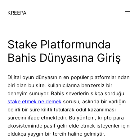
KREEPA
Stake Platformunda
Bahis Dünyasına Giriş
Dijital oyun dünyasının en popüler platformlarından
biri olan bu site, kullanıcılarına benzersiz bir
deneyim sunuyor. Bahis severlerin sıkça sorduğu
stake etmek ne demek
sorusu, aslında bir varlığın
belirli bir süre kilitli tutularak ödül kazanılması
sürecini ifade etmektedir. Bu yöntem, kripto para
ekosisteminde pasif gelir elde etmek isteyenler için
oldukça yaygın bir tercih haline gelmiştir.