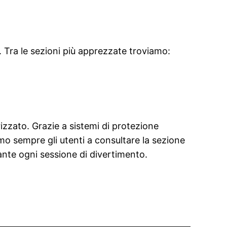
e. Tra le sezioni più apprezzate troviamo:
izzato. Grazie a sistemi di protezione
amo sempre gli utenti a consultare la sezione
nte ogni sessione di divertimento.