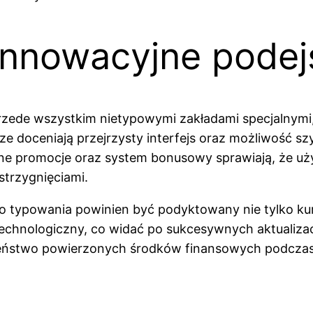
 innowacyjne podej
przede wszystkim nietypowymi zakładami specjalnymi,
ze doceniają przejrzysty interfejs oraz możliwość sz
e promocje oraz system bonusowy sprawiają, że uży
strzygnięciami.
typowania powinien być podyktowany nie tylko kurse
j technologiczny, co widać po sukcesywnych aktualiza
zeństwo powierzonych środków finansowych podcza