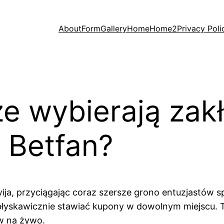
About
Form
Gallery
Home
Home2
Privacy Poli
e wybierają zak
 Betfan?
ija, przyciągając coraz szersze grono entuzjastów sp
błyskawicznie stawiać kupony w dowolnym miejscu. 
w na żywo.