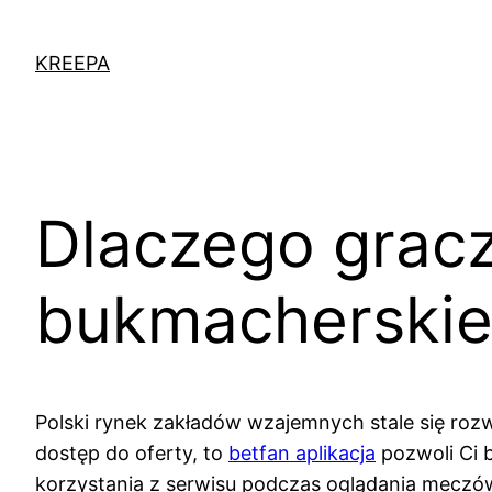
KREEPA
Dlaczego gracz
bukmacherskie
Polski rynek zakładów wzajemnych stale się rozw
dostęp do oferty, to
betfan aplikacja
pozwoli Ci 
korzystania z serwisu podczas oglądania meczó