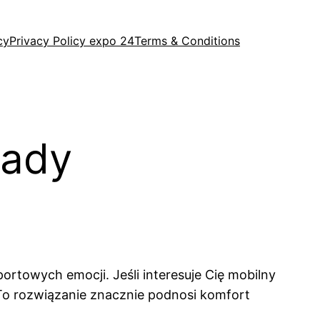
cy
Privacy Policy expo 24
Terms & Conditions
łady
ortowych emocji. Jeśli interesuje Cię mobilny
To rozwiązanie znacznie podnosi komfort