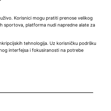
uživo. Korisnici mogu pratiti prenose velikog
nih sportova, platforma nudi napredne alate za
kripcijskih tehnologija. Uz korisničku podršku
og interfejsa i fokusiranosti na potrebe