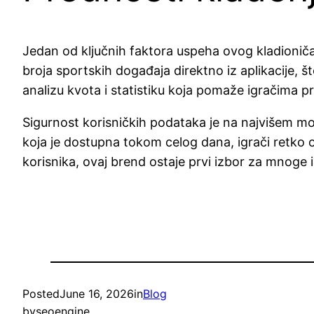
Jedan od ključnih faktora uspeha ovog kladioničar
broja sportskih događaja direktno iz aplikacije, 
analizu kvota i statistiku koja pomaže igračima p
Sigurnost korisničkih podataka je na najvišem mo
koja je dostupna tokom celog dana, igrači retko 
korisnika, ovaj brend ostaje prvi izbor za mnoge 
Posted
June 16, 2026
in
Blog
by
seoengine