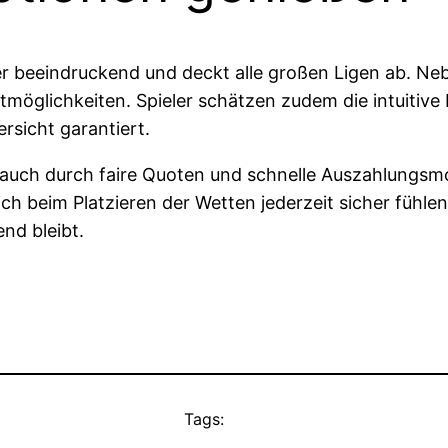
er beeindruckend und deckt alle großen Ligen ab. Ne
öglichkeiten. Spieler schätzen zudem die intuitive 
rsicht garantiert.
uch durch faire Quoten und schnelle Auszahlungsmod
ich beim Platzieren der Wetten jederzeit sicher fü
nd bleibt.
Tags: