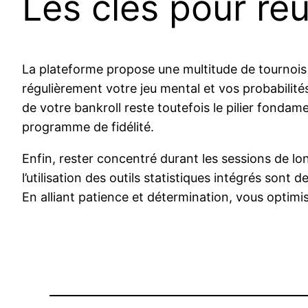
Les clés pour réu
La plateforme propose une multitude de tournois a
régulièrement votre jeu mental et vos probabilit
de votre bankroll reste toutefois le pilier fondam
programme de fidélité.
Enfin, rester concentré durant les sessions de l
l’utilisation des outils statistiques intégrés son
En alliant patience et détermination, vous optimi