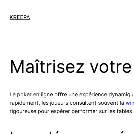
KREEPA
Maîtrisez votr
Le poker en ligne offre une expérience dynamique 
rapidement, les joueurs consultent souvent la
wi
rigoureuse pour espérer performer sur les tables v