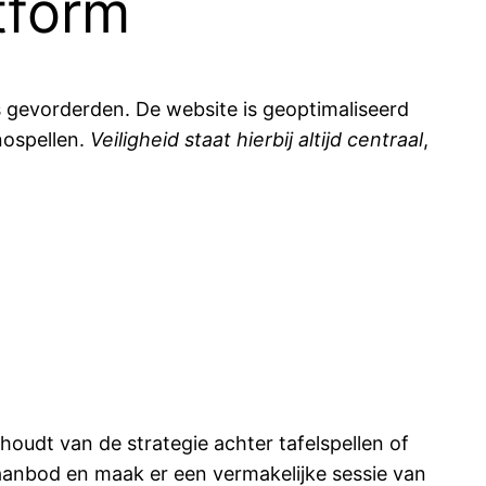
tform
s gevorderden. De website is geoptimaliseerd
nospellen.
Veiligheid staat hierbij altijd centraal
,
 houdt van de strategie achter tafelspellen of
 aanbod en maak er een vermakelijke sessie van