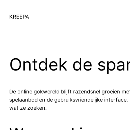
KREEPA
Ontdek de spa
De online gokwereld blijft razendsnel groeien me
spelaanbod en de gebruiksvriendelijke interface
wat ze zoeken.