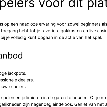
elers voor dit pla
us op een naadloze ervaring voor zowel beginners al
 toegang hebt tot je favoriete gokkasten en live casi
j je volledig kunt opgaan in de actie van het spel.
aanbod
oge jackpots.
ssionele dealers.
ouwe spelers.
 spelen en je limieten in de gaten te houden. Of je nu
ogelijkheden zijn nagenoeg eindeloos. Geniet van het