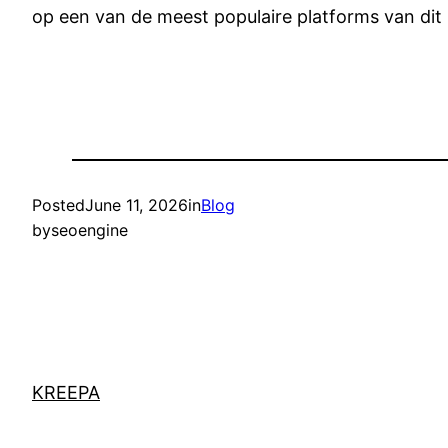
op een van de meest populaire platforms van di
Posted
June 11, 2026
in
Blog
by
seoengine
KREEPA