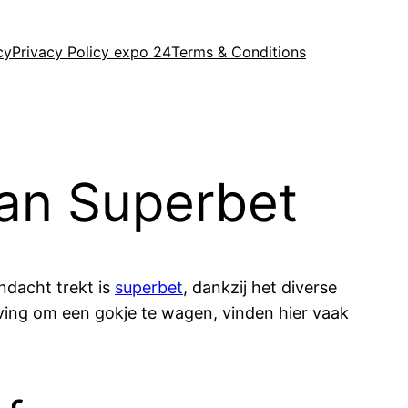
cy
Privacy Policy expo 24
Terms & Conditions
an Superbet
ndacht trekt is
superbet
, dankzij het diverse
ving om een gokje te wagen, vinden hier vaak