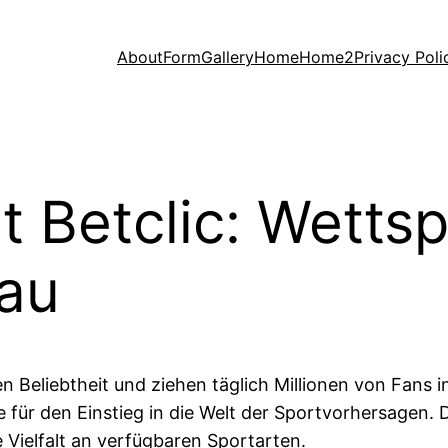
About
Form
Gallery
Home
Home2
Privacy Poli
t Betclic: Wetts
au
 Beliebtheit und ziehen täglich Millionen von Fans in
 für den Einstieg in die Welt der Sportvorhersagen. 
Vielfalt an verfügbaren Sportarten.