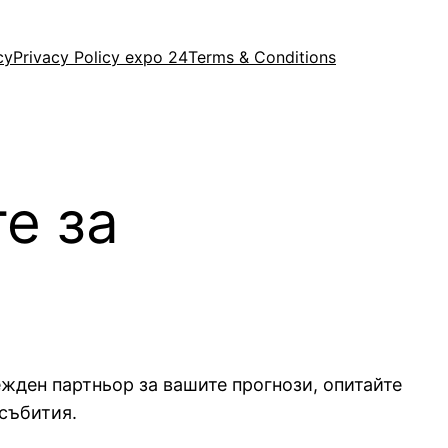
cy
Privacy Policy expo 24
Terms & Conditions
е за
жден партньор за вашите прогнози, опитайте
 събития.