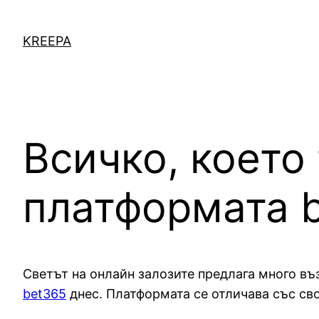
KREEPA
Всичко, което
платформата 
Светът на онлайн залозите предлага много въ
bet365
днес. Платформата се отличава със сво