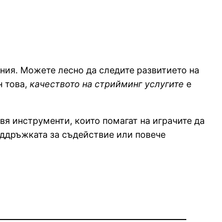
ния. Можете лесно да следите развитието на
н това,
качеството на стрийминг услугите
е
вя инструменти, които помагат на играчите да
оддръжката за съдействие или повече