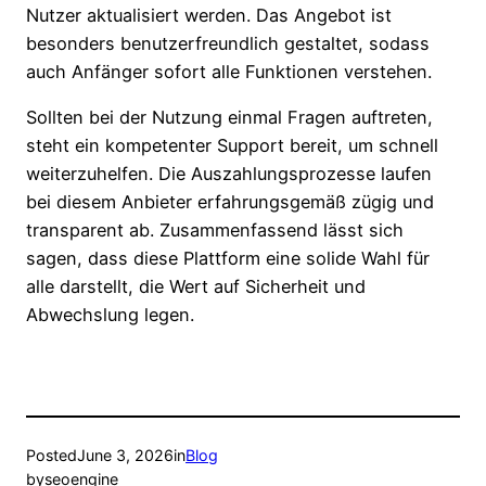
Nutzer aktualisiert werden. Das Angebot ist
besonders benutzerfreundlich gestaltet, sodass
auch Anfänger sofort alle Funktionen verstehen.
Sollten bei der Nutzung einmal Fragen auftreten,
steht ein kompetenter Support bereit, um schnell
weiterzuhelfen. Die Auszahlungsprozesse laufen
bei diesem Anbieter erfahrungsgemäß zügig und
transparent ab. Zusammenfassend lässt sich
sagen, dass diese Plattform eine solide Wahl für
alle darstellt, die Wert auf Sicherheit und
Abwechslung legen.
Posted
June 3, 2026
in
Blog
by
seoengine