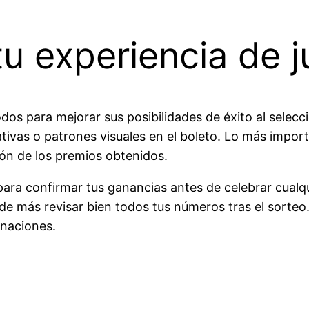
u experiencia de 
os para mejorar sus posibilidades de éxito al selecc
cativas o patrones visuales en el boleto. Lo más impor
ión de los premios obtenidos.
ara confirmar tus ganancias antes de celebrar cualqu
de más revisar bien todos tus números tras el sorteo.
naciones.