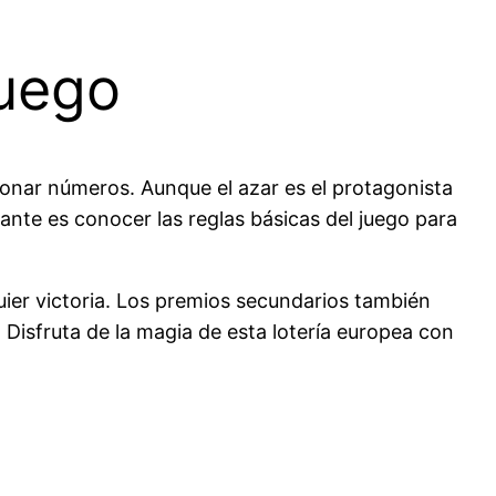
juego
ionar números. Aunque el azar es el protagonista
tante es conocer las reglas básicas del juego para
ier victoria. Los premios secundarios también
 Disfruta de la magia de esta lotería europea con