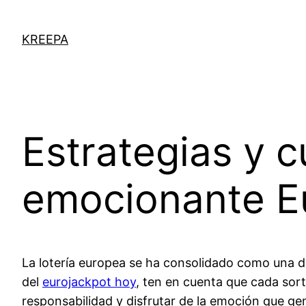
KREEPA
Estrategias y c
emocionante E
La lotería europea se ha consolidado como una de
del
eurojackpot hoy
, ten en cuenta que cada sor
responsabilidad y disfrutar de la emoción que ge