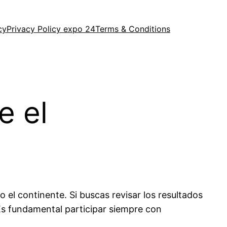
cy
Privacy Policy expo 24
Terms & Conditions
e el
el continente. Si buscas revisar los resultados
Es fundamental participar siempre con