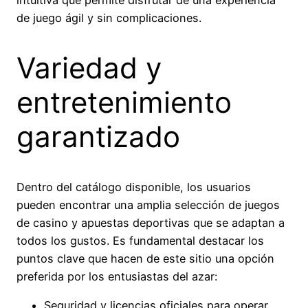
intuitiva que permite disfrutar de una experiencia
de juego ágil y sin complicaciones.
Variedad y
entretenimiento
garantizado
Dentro del catálogo disponible, los usuarios
pueden encontrar una amplia selección de juegos
de casino y apuestas deportivas que se adaptan a
todos los gustos. Es fundamental destacar los
puntos clave que hacen de este sitio una opción
preferida por los entusiastas del azar:
Seguridad y licencias oficiales para operar.