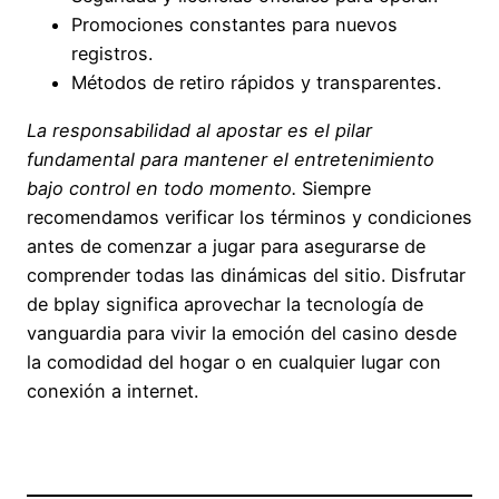
Promociones constantes para nuevos
registros.
Métodos de retiro rápidos y transparentes.
La responsabilidad al apostar es el pilar
fundamental para mantener el entretenimiento
bajo control en todo momento.
Siempre
recomendamos verificar los términos y condiciones
antes de comenzar a jugar para asegurarse de
comprender todas las dinámicas del sitio. Disfrutar
de bplay significa aprovechar la tecnología de
vanguardia para vivir la emoción del casino desde
la comodidad del hogar o en cualquier lugar con
conexión a internet.