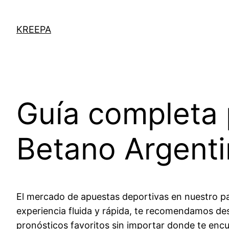
KREEPA
Guía completa 
Betano Argent
El mercado de apuestas deportivas en nuestro paí
experiencia fluida y rápida, te recomendamos de
pronósticos favoritos sin importar donde te encu