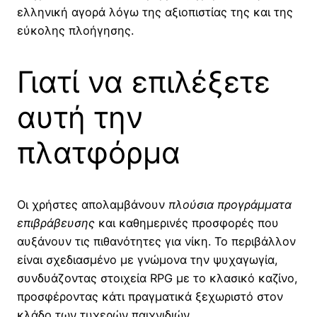
ελληνική αγορά λόγω της αξιοπιστίας της και της
εύκολης πλοήγησης.
Γιατί να επιλέξετε
αυτή την
πλατφόρμα
Οι χρήστες απολαμβάνουν
πλούσια προγράμματα
επιβράβευσης
και καθημερινές προσφορές που
αυξάνουν τις πιθανότητες για νίκη. Το περιβάλλον
είναι σχεδιασμένο με γνώμονα την ψυχαγωγία,
συνδυάζοντας στοιχεία RPG με το κλασικό καζίνο,
προσφέροντας κάτι πραγματικά ξεχωριστό στον
κλάδο των τυχερών παιχνιδιών.