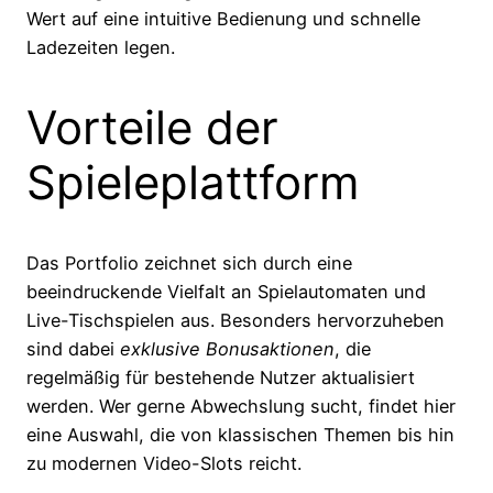
Wert auf eine intuitive Bedienung und schnelle
Ladezeiten legen.
Vorteile der
Spieleplattform
Das Portfolio zeichnet sich durch eine
beeindruckende Vielfalt an Spielautomaten und
Live-Tischspielen aus. Besonders hervorzuheben
sind dabei
exklusive Bonusaktionen
, die
regelmäßig für bestehende Nutzer aktualisiert
werden. Wer gerne Abwechslung sucht, findet hier
eine Auswahl, die von klassischen Themen bis hin
zu modernen Video-Slots reicht.