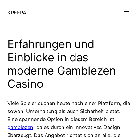
KREEPA
Erfahrungen und
Einblicke in das
moderne Gamblezen
Casino
Viele Spieler suchen heute nach einer Plattform, die
sowohl Unterhaltung als auch Sicherheit bietet.
Eine spannende Option in diesem Bereich ist
gamblezen
, da es durch ein innovatives Design
überzeugt. Das Angebot richtet sich an alle, die