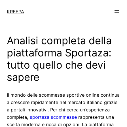
KREEPA
Analisi completa della
piattaforma Sportaza:
tutto quello che devi
sapere
Il mondo delle scommesse sportive online continua
a crescere rapidamente nel mercato italiano grazie
a portali innovativi. Per chi cerca un’esperienza
completa,
sportaza scommesse
rappresenta una
scelta moderna e ricca di opzioni. La piattaforma