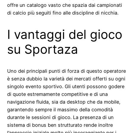
offre un catalogo vasto che spazia dai campionati
di calcio più seguiti fino alle discipline di nicchia.
I vantaggi del gioco
su Sportaza
Uno dei principali punti di forza di questo operatore
è senza dubbio la varietà dei mercati offerti su ogni
singolo evento sportivo. Gli utenti possono godere
di quote estremamente competitive e di una
navigazione fluida, sia da desktop che da mobile,
garantendo sempre il massimo della comodità
durante le sessioni di gioco. La presenza di un
sistema di bonus ben strutturato rende inoltre
l’approccio iniziale molto più incoraggiante per i