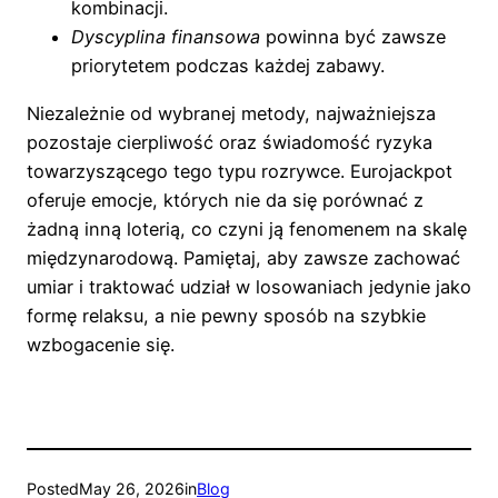
kombinacji.
Dyscyplina finansowa
powinna być zawsze
priorytetem podczas każdej zabawy.
Niezależnie od wybranej metody, najważniejsza
pozostaje cierpliwość oraz świadomość ryzyka
towarzyszącego tego typu rozrywce. Eurojackpot
oferuje emocje, których nie da się porównać z
żadną inną loterią, co czyni ją fenomenem na skalę
międzynarodową. Pamiętaj, aby zawsze zachować
umiar i traktować udział w losowaniach jedynie jako
formę relaksu, a nie pewny sposób na szybkie
wzbogacenie się.
Posted
May 26, 2026
in
Blog