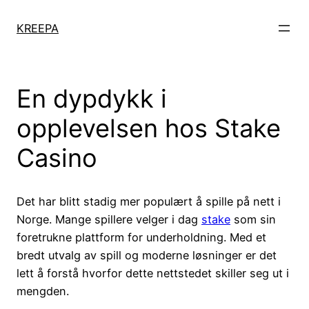
KREEPA
En dypdykk i
opplevelsen hos Stake
Casino
Det har blitt stadig mer populært å spille på nett i
Norge. Mange spillere velger i dag
stake
som sin
foretrukne plattform for underholdning. Med et
bredt utvalg av spill og moderne løsninger er det
lett å forstå hvorfor dette nettstedet skiller seg ut i
mengden.