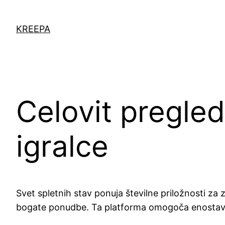
KREEPA
Celovit pregle
igralce
Svet spletnih stav ponuja številne priložnosti za
bogate ponudbe. Ta platforma omogoča enostaven 