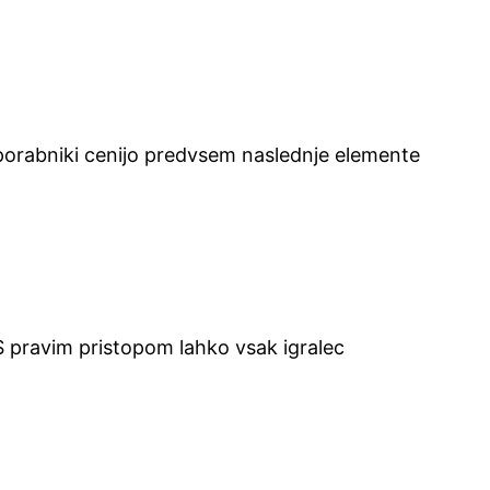
Uporabniki cenijo predvsem naslednje elemente
 pravim pristopom lahko vsak igralec