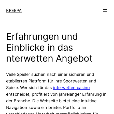
KREEPA
Erfahrungen und
Einblicke in das
nterwetten Angebot
Viele Spieler suchen nach einer sicheren und
etablierten Plattform für ihre Sportwetten und
Spiele. Wer sich für das
interwetten casino
entscheidet, profitiert von jahrelanger Erfahrung in
der Branche. Die Webseite bietet eine intuitive
Navigation sowie ein breites Portfolio an