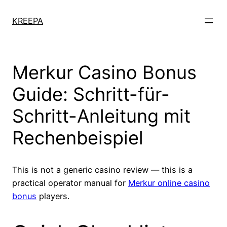
KREEPA
Merkur Casino Bonus
Guide: Schritt-für-
Schritt-Anleitung mit
Rechenbeispiel
This is not a generic casino review — this is a
practical operator manual for
Merkur online casino
bonus
players.