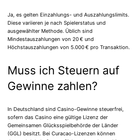
Ja, es gelten Einzahlungs- und Auszahlungslimits.
Diese variieren je nach Spielerstatus und
ausgewählter Methode. Üblich sind
Mindestauszahlungen von 20 € und
Höchstauszahlungen von 5.000 € pro Transaktion.
Muss ich Steuern auf
Gewinne zahlen?
In Deutschland sind Casino-Gewinne steuerfrei,
sofern das Casino eine gültige Lizenz der
Gemeinsamen Glücksspielbehörde der Länder
(GGL) besitzt. Bei Curacao-Lizenzen können