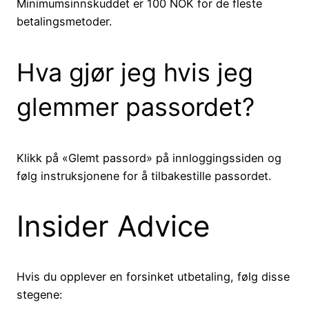
Minimumsinnskuddet er 100 NOK for de fleste
betalingsmetoder.
Hva gjør jeg hvis jeg
glemmer passordet?
Klikk på «Glemt passord» på innloggingssiden og
følg instruksjonene for å tilbakestille passordet.
Insider Advice
Hvis du opplever en forsinket utbetaling, følg disse
stegene: