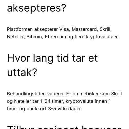
aksepteres?
Plattformen aksepterer Visa, Mastercard, Skrill,
Neteller, Bitcoin, Ethereum og flere kryptovalutaer.
Hvor lang tid tar et
uttak?
Behandlingstiden varierer. E-lommebøker som Skrill
og Neteller tar 1–24 timer, kryptovaluta innen 1
time, og bankkort 3–5 virkedager.