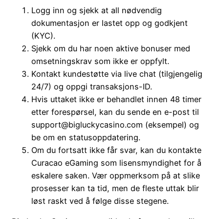
Logg inn og sjekk at all nødvendig
dokumentasjon er lastet opp og godkjent
(KYC).
Sjekk om du har noen aktive bonuser med
omsetningskrav som ikke er oppfylt.
Kontakt kundestøtte via live chat (tilgjengelig
24/7) og oppgi transaksjons-ID.
Hvis uttaket ikke er behandlet innen 48 timer
etter forespørsel, kan du sende en e-post til
support@bigluckycasino.com (eksempel) og
be om en statusoppdatering.
Om du fortsatt ikke får svar, kan du kontakte
Curacao eGaming som lisensmyndighet for å
eskalere saken. Vær oppmerksom på at slike
prosesser kan ta tid, men de fleste uttak blir
løst raskt ved å følge disse stegene.