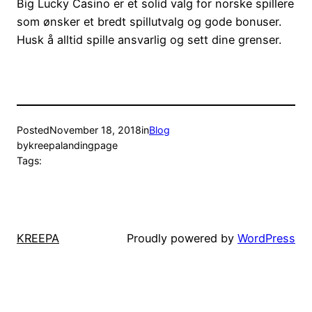
Big Lucky Casino er et solid valg for norske spillere
som ønsker et bredt spillutvalg og gode bonuser.
Husk å alltid spille ansvarlig og sett dine grenser.
Posted
November 18, 2018
in
Blog
by
kreepalandingpage
Tags:
KREEPA
Proudly powered by
WordPress