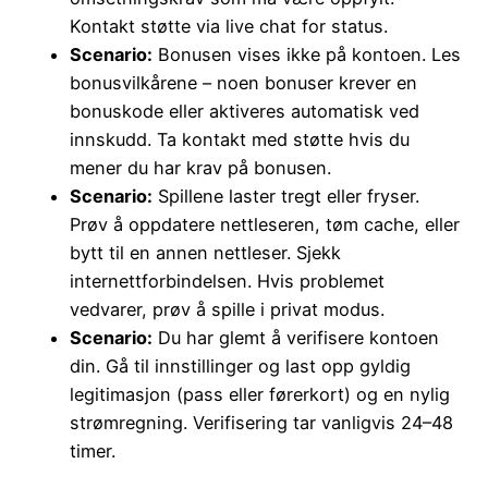
Kontakt støtte via live chat for status.
Scenario:
Bonusen vises ikke på kontoen. Les
bonusvilkårene – noen bonuser krever en
bonuskode eller aktiveres automatisk ved
innskudd. Ta kontakt med støtte hvis du
mener du har krav på bonusen.
Scenario:
Spillene laster tregt eller fryser.
Prøv å oppdatere nettleseren, tøm cache, eller
bytt til en annen nettleser. Sjekk
internettforbindelsen. Hvis problemet
vedvarer, prøv å spille i privat modus.
Scenario:
Du har glemt å verifisere kontoen
din. Gå til innstillinger og last opp gyldig
legitimasjon (pass eller førerkort) og en nylig
strømregning. Verifisering tar vanligvis 24–48
timer.