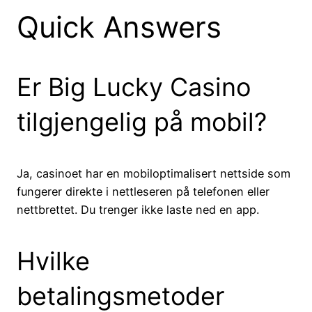
Quick Answers
Er Big Lucky Casino
tilgjengelig på mobil?
Ja, casinoet har en mobiloptimalisert nettside som
fungerer direkte i nettleseren på telefonen eller
nettbrettet. Du trenger ikke laste ned en app.
Hvilke
betalingsmetoder