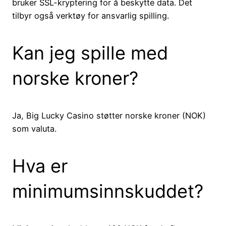
bruker SSL-kryptering for å beskytte data. Det
tilbyr også verktøy for ansvarlig spilling.
Kan jeg spille med
norske kroner?
Ja, Big Lucky Casino støtter norske kroner (NOK)
som valuta.
Hva er
minimumsinnskuddet?