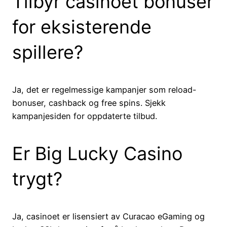
Tilbyr casinoet bonuser
for eksisterende
spillere?
Ja, det er regelmessige kampanjer som reload-
bonuser, cashback og free spins. Sjekk
kampanjesiden for oppdaterte tilbud.
Er Big Lucky Casino
trygt?
Ja, casinoet er lisensiert av Curacao eGaming og