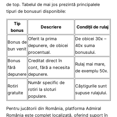
de top. Tabelul de mai jos prezintă principalele
tipuri de bonusuri disponibile:
Tip
Descriere
Condiții de rulaj
bonus
Oferit la prima
De obicei 30x –
Bonus de
depunere, de obicei
40x suma
bun venit
procentual.
bonusului.
Bonus
Creditat direct în
Rulaj mai mare,
fără
cont, fără a necesita
de exemplu 50x.
depunere
depunere.
Număr specific de
Rotiri
Câștigurile sunt
rotiri la sloturi
gratuite
supuse rulajului.
populare.
Pentru jucătorii din România, platforma Admiral
România este complet localizată, oferind suport în