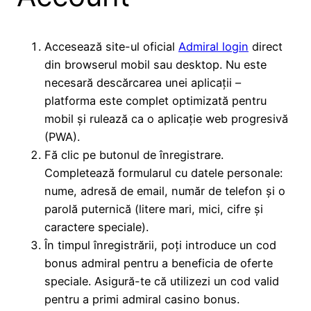
Accesează site-ul oficial
Admiral login
direct
din browserul mobil sau desktop. Nu este
necesară descărcarea unei aplicații –
platforma este complet optimizată pentru
mobil și rulează ca o aplicație web progresivă
(PWA).
Fă clic pe butonul de înregistrare.
Completează formularul cu datele personale:
nume, adresă de email, număr de telefon și o
parolă puternică (litere mari, mici, cifre și
caractere speciale).
În timpul înregistrării, poți introduce un cod
bonus admiral pentru a beneficia de oferte
speciale. Asigură-te că utilizezi un cod valid
pentru a primi admiral casino bonus.