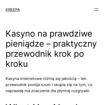
KREEPA
Kasyno na prawdziwe
pieniądze – praktyczny
przewodnik krok po
kroku
Kasyna internetowe różnią się jakością – ten
przewodnik pomija szum i skupia się na tym, co
naprawdę ma znaczenie dla płynnej rozgrywki.