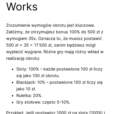
Works
Zrozumienie wymogów obrotu jest kluczowe.
Załóżmy, że otrzymujesz bonus 100% do 500 zł z
wymogiem 35x. Oznacza to, że musisz postawić
500 zł × 35 = 17 500 zł, zanim będziesz mógł
wypłacić wygrane. Różne gry mają różny wkład w
realizację obrotu:
Sloty: 100% – każde postawione 100 zł liczy
się jako 100 zł obrotu.
Blackjack: 10% – postawione 100 zł liczy się
jako 10 zł.
Ruletka: 20%.
Gry stołowe: często 5–10%.
Przykład: Jeśli postawisz 1000 zł na sloty (100%) i