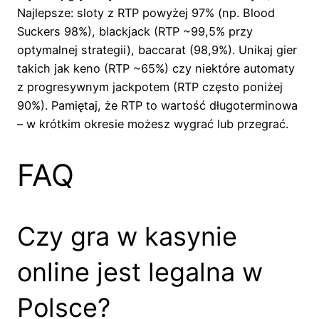
Najlepsze: sloty z RTP powyżej 97% (np. Blood
Suckers 98%), blackjack (RTP ~99,5% przy
optymalnej strategii), baccarat (98,9%). Unikaj gier
takich jak keno (RTP ~65%) czy niektóre automaty
z progresywnym jackpotem (RTP często poniżej
90%). Pamiętaj, że RTP to wartość długoterminowa
– w krótkim okresie możesz wygrać lub przegrać.
FAQ
Czy gra w kasynie
online jest legalna w
Polsce?