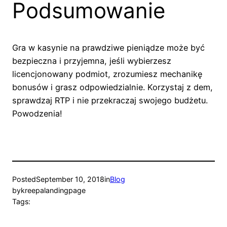
Podsumowanie
Gra w kasynie na prawdziwe pieniądze może być
bezpieczna i przyjemna, jeśli wybierzesz
licencjonowany podmiot, zrozumiesz mechanikę
bonusów i grasz odpowiedzialnie. Korzystaj z dem,
sprawdzaj RTP i nie przekraczaj swojego budżetu.
Powodzenia!
Posted
September 10, 2018
in
Blog
by
kreepalandingpage
Tags: