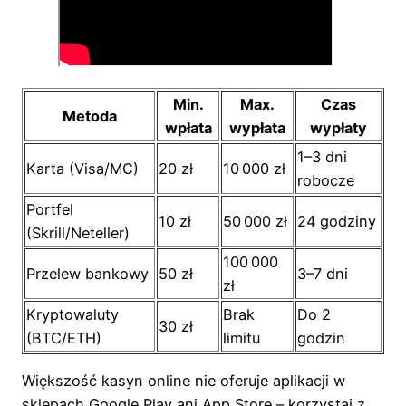
Min.
Max.
Czas
Metoda
wpłata
wypłata
wypłaty
1–3 dni
Karta (Visa/MC)
20 zł
10 000 zł
robocze
Portfel
10 zł
50 000 zł
24 godziny
(Skrill/Neteller)
100 000
Przelew bankowy
50 zł
3–7 dni
zł
Kryptowaluty
Brak
Do 2
30 zł
(BTC/ETH)
limitu
godzin
Większość kasyn online nie oferuje aplikacji w
sklepach Google Play ani App Store – korzystaj z