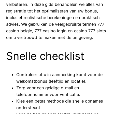
verbeteren. In deze gids behandelen we alles van
registratie tot het optimaliseren van uw bonus,
inclusief realistische berekeningen en praktisch
advies. We gebruiken de veelgebruikte termen 777
casino belgie, 777 casino login en casino 777 slots
om u vertrouwd te maken met de omgeving.
Snelle checklist
Controleer of u in aanmerking komt voor de
welkomstbonus (leeftijd en locatie).
Zorg voor een geldige e-mail en
telefoonnummer voor verificatie.
Kies een betaalmethode die snelle opnames
ondersteunt.