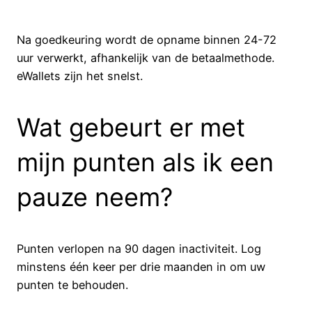
Na goedkeuring wordt de opname binnen 24-72
uur verwerkt, afhankelijk van de betaalmethode.
eWallets zijn het snelst.
Wat gebeurt er met
mijn punten als ik een
pauze neem?
Punten verlopen na 90 dagen inactiviteit. Log
minstens één keer per drie maanden in om uw
punten te behouden.