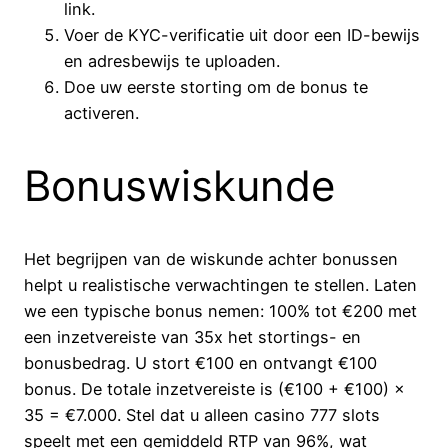
link.
Voer de KYC-verificatie uit door een ID-bewijs
en adresbewijs te uploaden.
Doe uw eerste storting om de bonus te
activeren.
Bonuswiskunde
Het begrijpen van de wiskunde achter bonussen
helpt u realistische verwachtingen te stellen. Laten
we een typische bonus nemen: 100% tot €200 met
een inzetvereiste van 35x het stortings- en
bonusbedrag. U stort €100 en ontvangt €100
bonus. De totale inzetvereiste is (€100 + €100) ×
35 = €7.000. Stel dat u alleen casino 777 slots
speelt met een gemiddeld RTP van 96%, wat