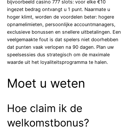
bijvoorbeeld casino 777 slots: voor elke €10
ingezet bedrag ontvangt u 1 punt. Naarmate u
hoger klimt, worden de voordelen beter: hogere
opnamelimieten, persoonlijke accountmanagers,
exclusieve bonussen en snellere uitbetalingen. Een
veelgemaakte fout is dat spelers niet doorhebben
dat punten vaak verlopen na 90 dagen. Plan uw
speelsessies dus strategisch om de maximale
waarde uit het loyaliteitsprogramma te halen.
Moet u weten
Hoe claim ik de
welkomstbonus?