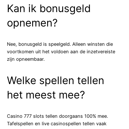
Kan ik bonusgeld
opnemen?
Nee, bonusgeld is speelgeld. Alleen winsten die
voortkomen uit het voldoen aan de inzetvereiste
zijn opneembaar.
Welke spellen tellen
het meest mee?
Casino 777 slots tellen doorgaans 100% mee.
Tafelspellen en live casinospellen tellen vaak