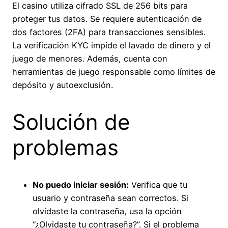
El casino utiliza cifrado SSL de 256 bits para
proteger tus datos. Se requiere autenticación de
dos factores (2FA) para transacciones sensibles.
La verificación KYC impide el lavado de dinero y el
juego de menores. Además, cuenta con
herramientas de juego responsable como límites de
depósito y autoexclusión.
Solución de
problemas
No puedo iniciar sesión:
Verifica que tu
usuario y contraseña sean correctos. Si
olvidaste la contraseña, usa la opción
“¿Olvidaste tu contraseña?”. Si el problema