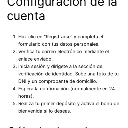
Configuración de la
cuenta
Haz clic en “Registrarse” y completa el
formulario con tus datos personales.
Verifica tu correo electrónico mediante el
enlace enviado.
Inicia sesión y dirígete a la sección de
verificación de identidad. Sube una foto de tu
DNI y un comprobante de domicilio.
Espera la confirmación (normalmente en 24
horas).
Realiza tu primer depósito y activa el bono de
bienvenida si lo deseas.