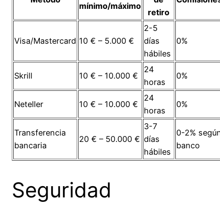
mínimo/máximo
retiro
2-5
Visa/Mastercard
10 € – 5.000 €
días
0%
hábiles
24
Skrill
10 € – 10.000 €
0%
horas
24
Neteller
10 € – 10.000 €
0%
horas
3-7
Transferencia
0-2% segú
20 € – 50.000 €
días
bancaria
banco
hábiles
Seguridad