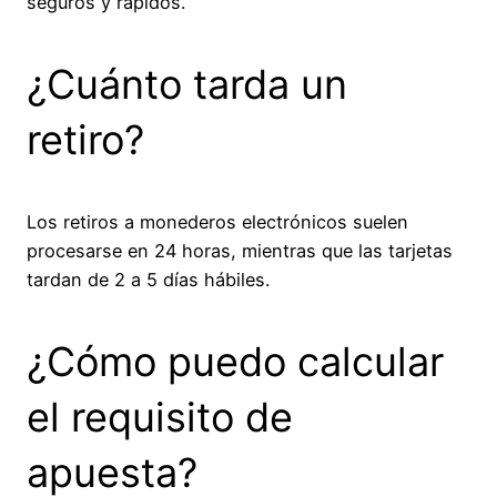
seguros y rápidos.
¿Cuánto tarda un
retiro?
Los retiros a monederos electrónicos suelen
procesarse en 24 horas, mientras que las tarjetas
tardan de 2 a 5 días hábiles.
¿Cómo puedo calcular
el requisito de
apuesta?