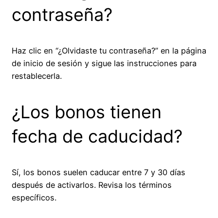
contraseña?
Haz clic en “¿Olvidaste tu contraseña?” en la página
de inicio de sesión y sigue las instrucciones para
restablecerla.
¿Los bonos tienen
fecha de caducidad?
Sí, los bonos suelen caducar entre 7 y 30 días
después de activarlos. Revisa los términos
específicos.