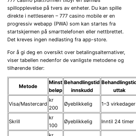
spillopplevelse på tvers av enheter. Du kan spille
direkte i nettleseren – 777 casino mobile er en
progressiv webapp (PWA) som kan startes fra
startskjermen på smarttelefonen eller nettbrettet.
Det kreves ingen nedlasting fra app-store.
For å gi deg en oversikt over betalingsalternativer,
viser tabellen nedenfor de vanligste metodene og
tilhørende tider:
Minst
Behandlingstid
Behandlingsti
Metode
beløp
innskudd
uttak
kr
Visa/Mastercard
Øyeblikkelig
1–3 virkedager
200
kr
Skrill
Øyeblikkelig
Inntil 24 timer
100
kr