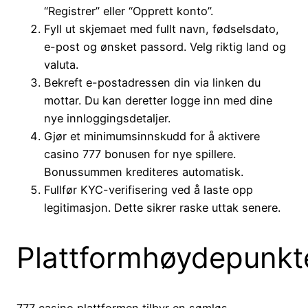
“Registrer” eller “Opprett konto”.
Fyll ut skjemaet med fullt navn, fødselsdato,
e-post og ønsket passord. Velg riktig land og
valuta.
Bekreft e-postadressen din via linken du
mottar. Du kan deretter logge inn med dine
nye innloggingsdetaljer.
Gjør et minimumsinnskudd for å aktivere
casino 777 bonusen for nye spillere.
Bonussummen krediteres automatisk.
Fullfør KYC-verifisering ved å laste opp
legitimasjon. Dette sikrer raske uttak senere.
Plattformhøydepunkt
777 casino plattformen tilbyr en sømløs