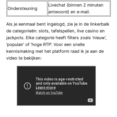
Livechat (binnen 2 minuten
Ondersteuning
antwoord) en e‑mail.
Als je eenmaal bent ingelogd, zie je in de linkerbalk
de categorieën: slots, tafelspellen, live casino en
jackpots. Elke categorie heeft filters zoals ‘nieuw’,
‘populair’ of ‘hoge RTP’. Voor een snelle
kennismaking met het platform raad ik je aan de
video te bekijken: