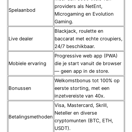
providers als NetEnt,
Spelaanbod
Microgaming en Evolution
Gaming.
Blackjack, roulette en
Live dealer
baccarat met echte croupiers,
24/7 beschikbaar.
Progressive web app (PWA)
Mobiele ervaring
die je start vanuit de browser
— geen app in de store.
Welkomstbonus tot 100% op
Bonussen
eerste storting, met een
inzetvereiste van 40x.
Visa, Mastercard, Skrill,
Neteller en diverse
Betalingsmethoden
cryptomunten (BTC, ETH,
USDT).