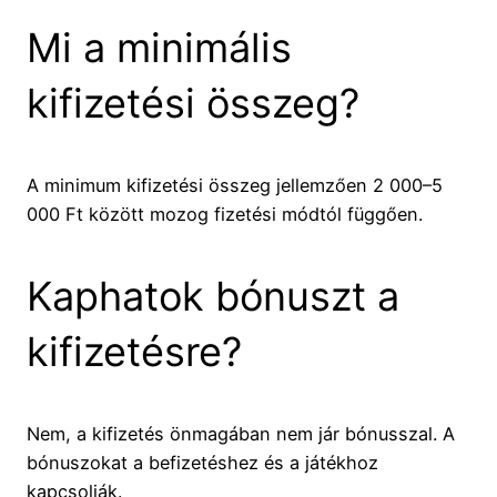
Mi a minimális
kifizetési összeg?
A minimum kifizetési összeg jellemzően 2 000–5
000 Ft között mozog fizetési módtól függően.
Kaphatok bónuszt a
kifizetésre?
Nem, a kifizetés önmagában nem jár bónusszal. A
bónuszokat a befizetéshez és a játékhoz
kapcsolják.