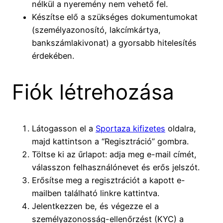
nélkül a nyeremény nem vehető fel.
Készítse elő a szükséges dokumentumokat
(személyazonosító, lakcímkártya,
bankszámlakivonat) a gyorsabb hitelesítés
érdekében.
Fiók létrehozása
Látogasson el a
Sportaza kifizetes
oldalra,
majd kattintson a “Regisztráció” gombra.
Töltse ki az űrlapot: adja meg e-mail címét,
válasszon felhasználónevet és erős jelszót.
Erősítse meg a regisztrációt a kapott e-
mailben található linkre kattintva.
Jelentkezzen be, és végezze el a
személyazonosság-ellenőrzést (KYC) a