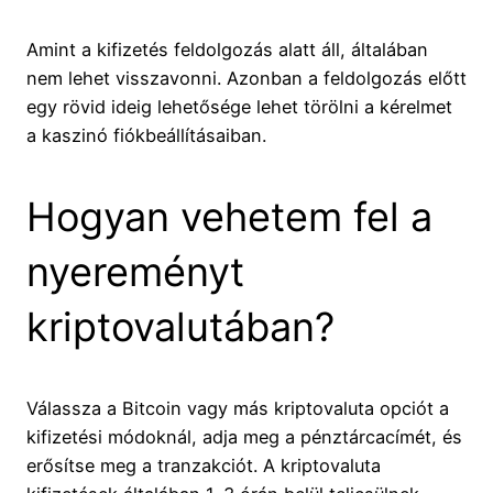
Amint a kifizetés feldolgozás alatt áll, általában
nem lehet visszavonni. Azonban a feldolgozás előtt
egy rövid ideig lehetősége lehet törölni a kérelmet
a kaszinó fiókbeállításaiban.
Hogyan vehetem fel a
nyereményt
kriptovalutában?
Válassza a Bitcoin vagy más kriptovaluta opciót a
kifizetési módoknál, adja meg a pénztárcacímét, és
erősítse meg a tranzakciót. A kriptovaluta