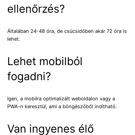
ellenőrzés?
Általában 24-48 óra, de csúcsidőben akár 72 óra is
lehet.
Lehet mobilból
fogadni?
Igen, a mobilra optimalizált weboldalon vagy a
PWA-n keresztül, ami a böngészőből indítható.
Van ingyenes élő