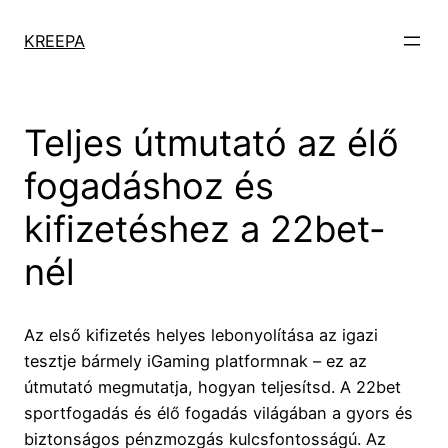
KREEPA
Teljes útmutató az élő
fogadáshoz és
kifizetéshez a 22bet-
nél
Az első kifizetés helyes lebonyolítása az igazi
tesztje bármely iGaming platformnak – ez az
útmutató megmutatja, hogyan teljesítsd. A 22bet
sportfogadás és élő fogadás világában a gyors és
biztonságos pénzmozgás kulcsfontosságú. Az