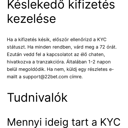
Késlekedő kifizetés
kezelése
Ha a kifizetés késik, először ellenőrizd a KYC
státuszt. Ha minden rendben, várd meg a 72 órát.
Ezután vedd fel a kapcsolatot az élő chaten,
hivatkozva a tranzakcióra. Általában 1-2 napon
belül megoldódik. Ha nem, küldj egy részletes e-
mailt a support@22bet.com címre.
Tudnivalók
Mennyi ideig tart a KYC