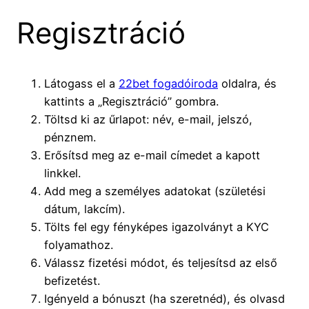
Regisztráció
Látogass el a
22bet fogadóiroda
oldalra, és
kattints a „Regisztráció” gombra.
Töltsd ki az űrlapot: név, e-mail, jelszó,
pénznem.
Erősítsd meg az e-mail címedet a kapott
linkkel.
Add meg a személyes adatokat (születési
dátum, lakcím).
Tölts fel egy fényképes igazolványt a KYC
folyamathoz.
Válassz fizetési módot, és teljesítsd az első
befizetést.
Igényeld a bónuszt (ha szeretnéd), és olvasd