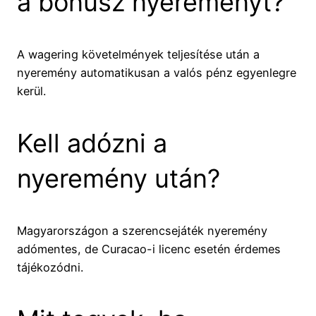
a bónusz nyereményt?
A wagering követelmények teljesítése után a
nyeremény automatikusan a valós pénz egyenlegre
kerül.
Kell adózni a
nyeremény után?
Magyarországon a szerencsejáték nyeremény
adómentes, de Curacao-i licenc esetén érdemes
tájékozódni.