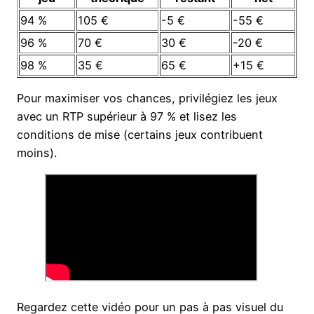
94 %
105 €
-5 €
-55 €
96 %
70 €
30 €
-20 €
98 %
35 €
65 €
+15 €
Pour maximiser vos chances, privilégiez les jeux
avec un RTP supérieur à 97 % et lisez les
conditions de mise (certains jeux contribuent
moins).
Regardez cette vidéo pour un pas à pas visuel du