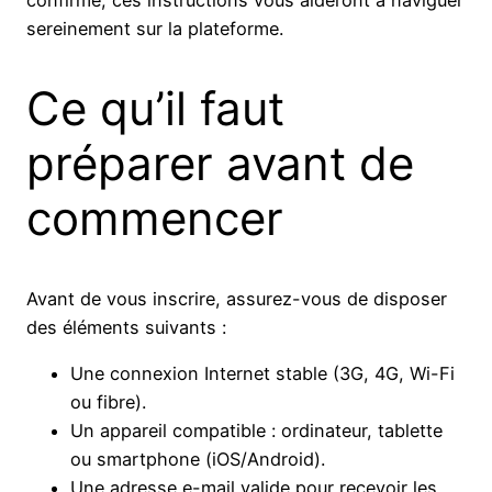
confirmé, ces instructions vous aideront à naviguer
sereinement sur la plateforme.
Ce qu’il faut
préparer avant de
commencer
Avant de vous inscrire, assurez-vous de disposer
des éléments suivants :
Une connexion Internet stable (3G, 4G, Wi-Fi
ou fibre).
Un appareil compatible : ordinateur, tablette
ou smartphone (iOS/Android).
Une adresse e-mail valide pour recevoir les