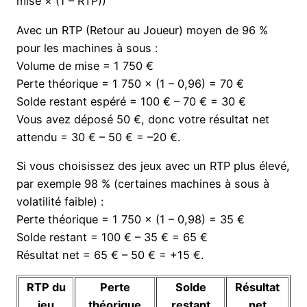
mise × (1 – RTP))
Avec un RTP (Retour au Joueur) moyen de 96 %
pour les machines à sous :
Volume de mise = 1 750 €
Perte théorique = 1 750 × (1 – 0,96) = 70 €
Solde restant espéré = 100 € – 70 € = 30 €
Vous avez déposé 50 €, donc votre résultat net
attendu = 30 € – 50 € = –20 €.
Si vous choisissez des jeux avec un RTP plus élevé,
par exemple 98 % (certaines machines à sous à
volatilité faible) :
Perte théorique = 1 750 × (1 – 0,98) = 35 €
Solde restant = 100 € – 35 € = 65 €
Résultat net = 65 € – 50 € = +15 €.
RTP du
Perte
Solde
Résultat
jeu
théorique
restant
net