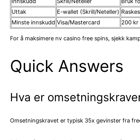
Innskudd
Skrill/Neteller
Bruk fo
Uttak
E-wallet (Skrill/Neteller)
Raskes
Minste innskudd
Visa/Mastercard
200 kr 
For å maksimere nv casino free spins, sjekk kampa
Quick Answers
Hva er omsetningskraven
Omsetningskravet er typisk 35x gevinster fra fre