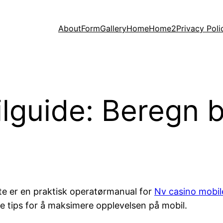
About
Form
Gallery
Home
Home2
Privacy Poli
lguide: Beregn 
te er en praktisk operatørmanual for
Nv casino mobil
 tips for å maksimere opplevelsen på mobil.