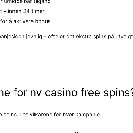
r umiddelbar tilgang
t – innen 24 timer
for å aktivere bonus
njesiden jevnlig – ofte er det ekstra spins på utvalgt
e for nv casino free spins
e spins. Les vilkårene for hver kampanje.