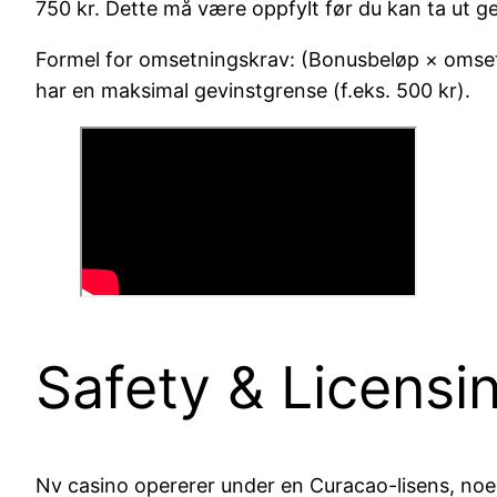
750 kr. Dette må være oppfylt før du kan ta ut ge
Formel for omsetningskrav: (Bonusbeløp × omsetn
har en maksimal gevinstgrense (f.eks. 500 kr).
Safety & Licensi
Nv casino opererer under en Curacao-lisens, noe