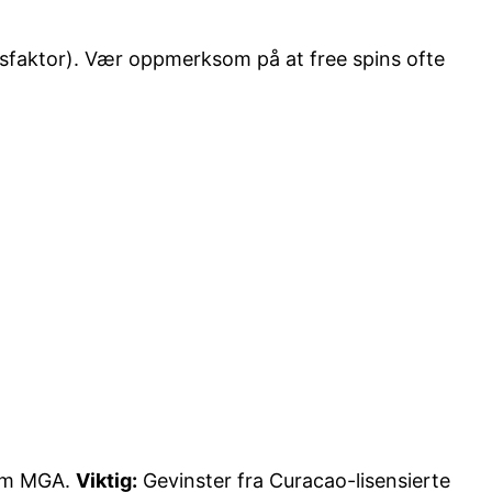
sfaktor). Vær oppmerksom på at free spins ofte
som MGA.
Viktig:
Gevinster fra Curacao-lisensierte