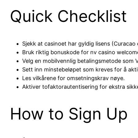
Quick Checklist
Sjekk at casinoet har gyldig lisens (Curacao 
Bruk riktig bonuskode for nv casino welcome
Velg en mobilvennlig betalingsmetode som Visa
Sett inn minstebeløpet som kreves for å akt
Les vilkårene for omsetningskrav nøye.
Aktiver tofaktorautentisering for ekstra sikk
How to Sign Up