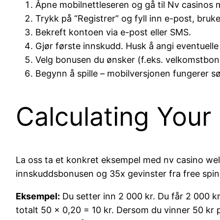
Åpne mobilnettleseren og gå til Nv casinos 
Trykk på “Registrer” og fyll inn e-post, bru
Bekreft kontoen via e-post eller SMS.
Gjør første innskudd. Husk å angi eventuelle
Velg bonusen du ønsker (f.eks. velkomstbonus
Begynn å spille – mobilversjonen fungerer sø
Calculating Your
La oss ta et konkret eksempel med nv casino wel
innskuddsbonusen og 35x gevinster fra free spin
Eksempel:
Du setter inn 2 000 kr. Du får 2 000 k
totalt 50 × 0,20 = 10 kr. Dersom du vinner 50 kr 