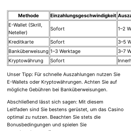
Methode
Einzahlungsgeschwindigkeit
Ausza
E-Wallet (Skrill,
Sofort
1–2 W
Neteller)
Kreditkarte
Sofort
3–5 W
Banküberweisung
1–3 Werktage
3–7 W
Kryptowährung
Sofort
Inner
Unser Tipp: Für schnelle Auszahlungen nutzen Sie
E-Wallets oder Kryptowährungen. Achten Sie auf
mögliche Gebühren bei Banküberweisungen.
Abschließend lässt sich sagen: Mit diesem
Leitfaden sind Sie bestens gerüstet, um das Casino
optimal zu nutzen. Beachten Sie stets die
Bonusbedingungen und spielen Sie