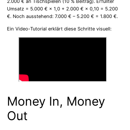
2.000 € an Tischspielen (10 % Beitrag). Erfüllter
Umsatz = 5.000 € × 1,0 + 2.000 € × 0,10 = 5.200
€. Noch ausstehend: 7.000 € – 5.200 € = 1.800 €.
Ein Video-Tutorial erklärt diese Schritte visuell:
Money In, Money
Out