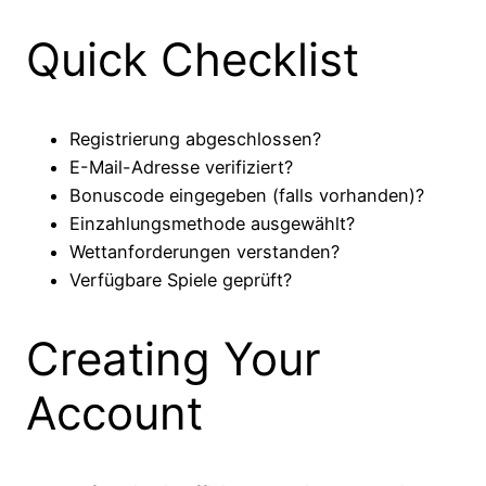
Quick Checklist
Registrierung abgeschlossen?
E-Mail-Adresse verifiziert?
Bonuscode eingegeben (falls vorhanden)?
Einzahlungsmethode ausgewählt?
Wettanforderungen verstanden?
Verfügbare Spiele geprüft?
Creating Your
Account