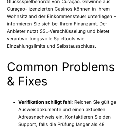
Glücksspielbehörde von Curaçao. Gewinne aus
Curaçao-lizenzierten Casinos können in Ihrem
Wohnsitzland der Einkommensteuer unterliegen –
informieren Sie sich bei Ihrem Finanzamt. Der
Anbieter nutzt SSL-Verschlüsselung und bietet
verantwortungsvolle Spieltools wie
Einzahlungslimits und Selbstausschluss.
Common Problems
& Fixes
Verifikation schlägt fehl:
Reichen Sie gültige
Ausweisdokumente und einen aktuellen
Adressnachweis ein. Kontaktieren Sie den
Support, falls die Prüfung länger als 48