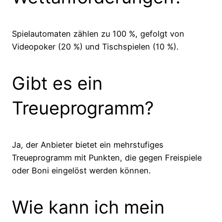
Spielautomaten zählen zu 100 %, gefolgt von
Videopoker (20 %) und Tischspielen (10 %).
Gibt es ein
Treueprogramm?
Ja, der Anbieter bietet ein mehrstufiges
Treueprogramm mit Punkten, die gegen Freispiele
oder Boni eingelöst werden können.
Wie kann ich mein