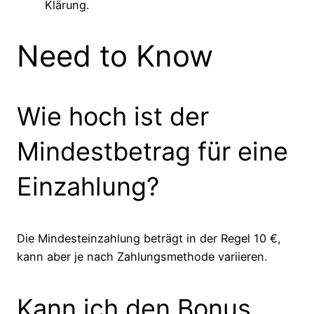
Klärung.
Need to Know
Wie hoch ist der
Mindestbetrag für eine
Einzahlung?
Die Mindesteinzahlung beträgt in der Regel 10 €,
kann aber je nach Zahlungsmethode variieren.
Kann ich den Bonus