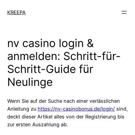
KREEPA
nv casino login &
anmelden: Schritt-für-
Schritt-Guide für
Neulinge
Wenn Sie auf der Suche nach einer verlässlichen
Anleitung zu
https://nv-casinobonus.de/login/
sind,
deckt dieser Artikel alles von der Registrierung bis
zur ersten Auszahlung ab.