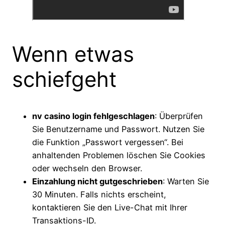
Wenn etwas
schiefgeht
nv casino login fehlgeschlagen
: Überprüfen
Sie Benutzername und Passwort. Nutzen Sie
die Funktion „Passwort vergessen“. Bei
anhaltenden Problemen löschen Sie Cookies
oder wechseln den Browser.
Einzahlung nicht gutgeschrieben
: Warten Sie
30 Minuten. Falls nichts erscheint,
kontaktieren Sie den Live-Chat mit Ihrer
Transaktions-ID.