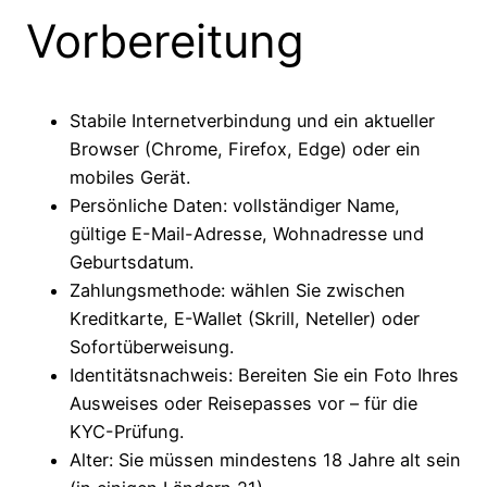
Vorbereitung
Stabile Internetverbindung und ein aktueller
Browser (Chrome, Firefox, Edge) oder ein
mobiles Gerät.
Persönliche Daten: vollständiger Name,
gültige E-Mail-Adresse, Wohnadresse und
Geburtsdatum.
Zahlungsmethode: wählen Sie zwischen
Kreditkarte, E-Wallet (Skrill, Neteller) oder
Sofortüberweisung.
Identitätsnachweis: Bereiten Sie ein Foto Ihres
Ausweises oder Reisepasses vor – für die
KYC-Prüfung.
Alter: Sie müssen mindestens 18 Jahre alt sein