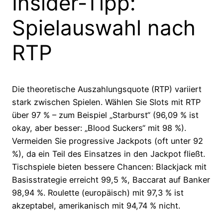
Insider-Tipp:
Spielauswahl nach
RTP
Die theoretische Auszahlungsquote (RTP) variiert
stark zwischen Spielen. Wählen Sie Slots mit RTP
über 97 % – zum Beispiel „Starburst“ (96,09 % ist
okay, aber besser: „Blood Suckers“ mit 98 %).
Vermeiden Sie progressive Jackpots (oft unter 92
%), da ein Teil des Einsatzes in den Jackpot fließt.
Tischspiele bieten bessere Chancen: Blackjack mit
Basisstrategie erreicht 99,5 %, Baccarat auf Banker
98,94 %. Roulette (europäisch) mit 97,3 % ist
akzeptabel, amerikanisch mit 94,74 % nicht.