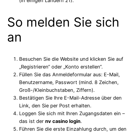
(in einigen Ländern 21).
So melden Sie sich
an
Besuchen Sie die Website und klicken Sie auf
„Registrieren“ oder „Konto erstellen“.
Füllen Sie das Anmeldeformular aus: E-Mail,
Benutzername, Passwort (mind. 8 Zeichen,
Groß-/Kleinbuchstaben, Ziffern).
Bestätigen Sie Ihre E-Mail-Adresse über den
Link, den Sie per Post erhalten.
Loggen Sie sich mit Ihren Zugangsdaten ein –
das ist der
nv casino login
.
Führen Sie die erste Einzahlung durch, um den