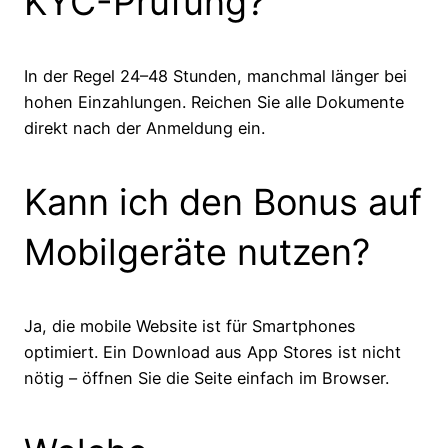
KYC-Prüfung?
In der Regel 24–48 Stunden, manchmal länger bei
hohen Einzahlungen. Reichen Sie alle Dokumente
direkt nach der Anmeldung ein.
Kann ich den Bonus auf
Mobilgeräte nutzen?
Ja, die mobile Website ist für Smartphones
optimiert. Ein Download aus App Stores ist nicht
nötig – öffnen Sie die Seite einfach im Browser.