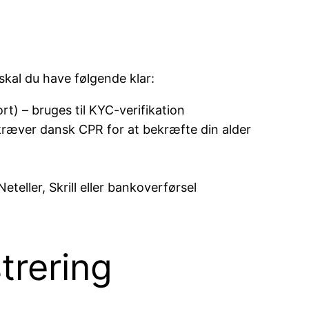
skal du have følgende klar:
ort) – bruges til KYC-verifikation
æver dansk CPR for at bekræfte din alder
teller, Skrill eller bankoverførsel
strering