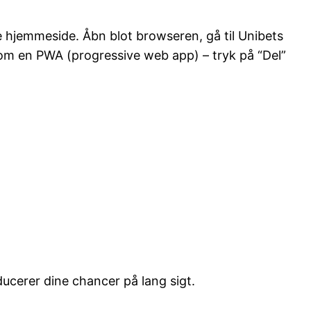
e hjemmeside. Åbn blot browseren, gå til Unibets
 som en PWA (progressive web app) – tryk på “Del”
ucerer dine chancer på lang sigt.