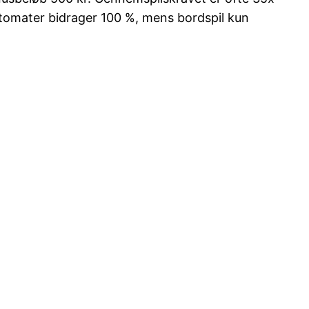
automater bidrager 100 %, mens bordspil kun