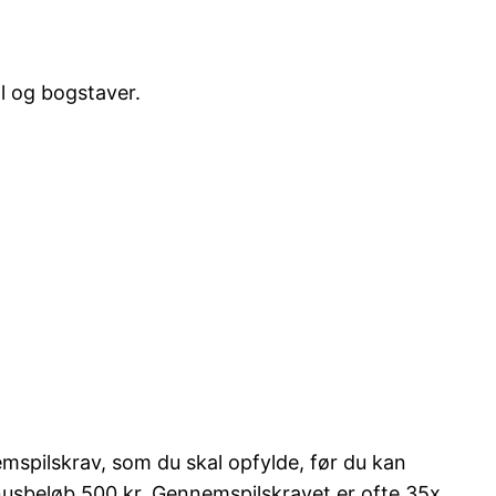
 og bogstaver.
emspilskrav, som du skal opfylde, før du kan
nusbeløb 500 kr. Gennemspilskravet er ofte 35x