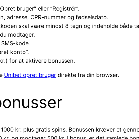
pret bruger” eller “Registrér”.
vn, adresse, CPR-nummer og fødselsdato.
den skal være mindst 8 tegn og indeholde både tal
, du modtager.
e SMS-kode.
pret konto”.
r.) for at aktivere bonussen.
ge
Unibet opret bruger
direkte fra din browser.
bonusser
 1000 kr. plus gratis spins. Bonussen kræver et genn
0 kr. og modtager 500 kr. i bonus, er det samlede bo