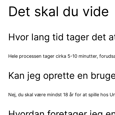
Det skal du vide
Hvor lang tid tager det 
Hele processen tager cirka 5-10 minutter, forudsa
Kan jeg oprette en bruge
Nej, du skal være mindst 18 år for at spille hos
Hvordan foretager jeg en