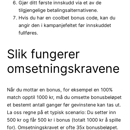
Gjør ditt første innskudd via et av de
tilgjengelige betalingsalternativene.
Hvis du har en coolbet bonus code, kan du
angir den i kampanjefeltet før innskuddet
fullføres.
Slik fungerer
omsetningskravene
Når du mottar en bonus, for eksempel en 100%
match opptil 1000 kr, må du omsette bonusbeløpet
et bestemt antall ganger før gevinstene kan tas ut.
La oss regne på et typisk scenario: Du setter inn
500 kr og får 500 kr i bonus (totalt 1000 kr å spille
for). Omsetningskravet er ofte 35x bonusbeløpet.