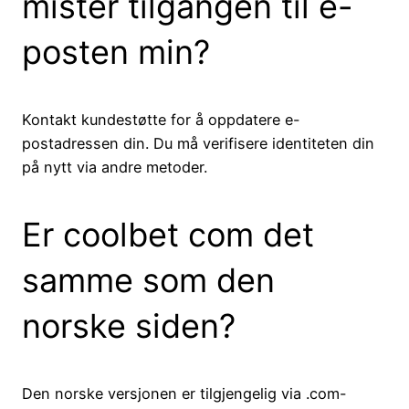
mister tilgangen til e-
posten min?
Kontakt kundestøtte for å oppdatere e-
postadressen din. Du må verifisere identiteten din
på nytt via andre metoder.
Er coolbet com det
samme som den
norske siden?
Den norske versjonen er tilgjengelig via .com-