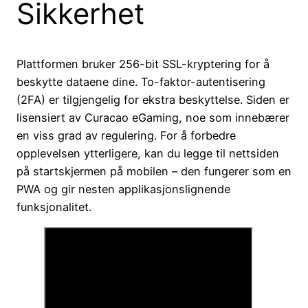
Sikkerhet
Plattformen bruker 256-bit SSL-kryptering for å
beskytte dataene dine. To-faktor-autentisering
(2FA) er tilgjengelig for ekstra beskyttelse. Siden er
lisensiert av Curacao eGaming, noe som innebærer
en viss grad av regulering. For å forbedre
opplevelsen ytterligere, kan du legge til nettsiden
på startskjermen på mobilen – den fungerer som en
PWA og gir nesten applikasjonslignende
funksjonalitet.