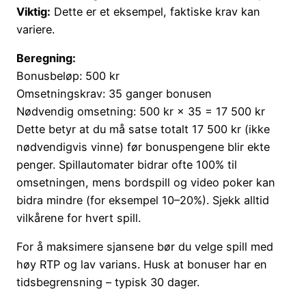
Viktig:
Dette er et eksempel, faktiske krav kan
variere.
Beregning:
Bonusbeløp: 500 kr
Omsetningskrav: 35 ganger bonusen
Nødvendig omsetning: 500 kr × 35 = 17 500 kr
Dette betyr at du må satse totalt 17 500 kr (ikke
nødvendigvis vinne) før bonuspengene blir ekte
penger. Spillautomater bidrar ofte 100% til
omsetningen, mens bordspill og video poker kan
bidra mindre (for eksempel 10–20%). Sjekk alltid
vilkårene for hvert spill.
For å maksimere sjansene bør du velge spill med
høy RTP og lav varians. Husk at bonuser har en
tidsbegrensning – typisk 30 dager.