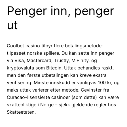
Penger inn, penger
ut
Coolbet casino tilbyr flere betalingsmetoder
tilpasset norske spillere. Du kan sette inn penger
via Visa, Mastercard, Trustly, MiFinity, og
kryptovaluta som Bitcoin. Uttak behandles raskt,
men den første utbetalingen kan kreve ekstra
verifisering. Minste innskudd er vanligvis 100 kr, og
maks uttak varierer etter metode. Gevinster fra
Curacao-lisensierte casinoer (som dette) kan være
skattepliktige i Norge – sjekk gjeldende regler hos
Skatteetaten.