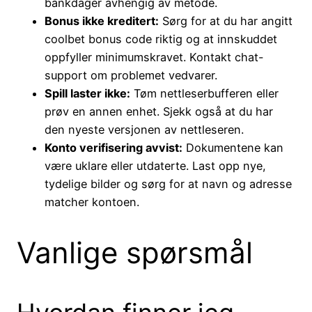
bankdager avhengig av metode.
Bonus ikke kreditert:
Sørg for at du har angitt
coolbet bonus code riktig og at innskuddet
oppfyller minimumskravet. Kontakt chat-
support om problemet vedvarer.
Spill laster ikke:
Tøm nettleserbufferen eller
prøv en annen enhet. Sjekk også at du har
den nyeste versjonen av nettleseren.
Konto verifisering avvist:
Dokumentene kan
være uklare eller utdaterte. Last opp nye,
tydelige bilder og sørg for at navn og adresse
matcher kontoen.
Vanlige spørsmål