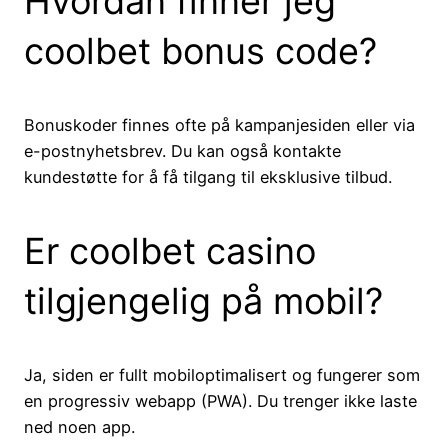
Hvordan finner jeg
coolbet bonus code?
Bonuskoder finnes ofte på kampanjesiden eller via
e-postnyhetsbrev. Du kan også kontakte
kundestøtte for å få tilgang til eksklusive tilbud.
Er coolbet casino
tilgjengelig på mobil?
Ja, siden er fullt mobiloptimalisert og fungerer som
en progressiv webapp (PWA). Du trenger ikke laste
ned noen app.