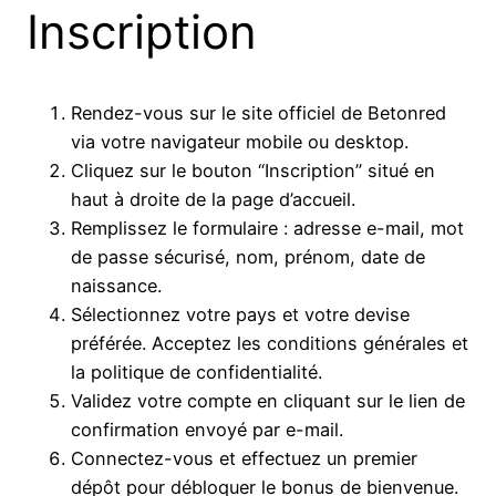
Inscription
Rendez-vous sur le site officiel de Betonred
via votre navigateur mobile ou desktop.
Cliquez sur le bouton “Inscription” situé en
haut à droite de la page d’accueil.
Remplissez le formulaire : adresse e-mail, mot
de passe sécurisé, nom, prénom, date de
naissance.
Sélectionnez votre pays et votre devise
préférée. Acceptez les conditions générales et
la politique de confidentialité.
Validez votre compte en cliquant sur le lien de
confirmation envoyé par e-mail.
Connectez-vous et effectuez un premier
dépôt pour débloquer le bonus de bienvenue.