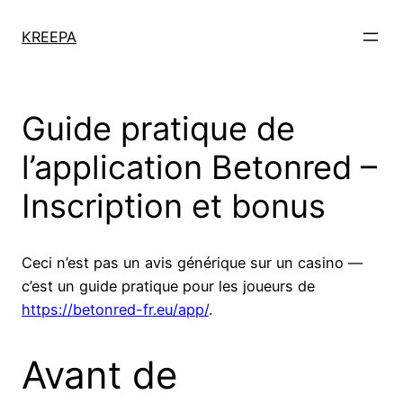
KREEPA
Guide pratique de
l’application Betonred –
Inscription et bonus
Ceci n’est pas un avis générique sur un casino —
c’est un guide pratique pour les joueurs de
https://betonred-fr.eu/app/
.
Avant de