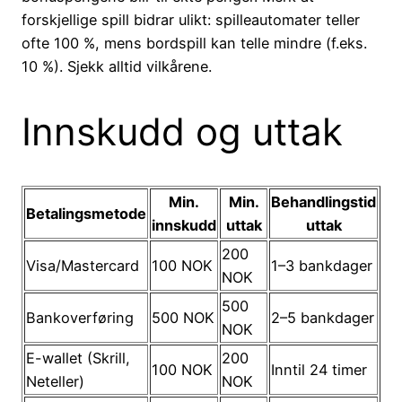
forskjellige spill bidrar ulikt: spilleautomater teller
ofte 100 %, mens bordspill kan telle mindre (f.eks.
10 %). Sjekk alltid vilkårene.
Innskudd og uttak
Min.
Min.
Behandlingstid
Betalingsmetode
innskudd
uttak
uttak
200
Visa/Mastercard
100 NOK
1–3 bankdager
NOK
500
Bankoverføring
500 NOK
2–5 bankdager
NOK
E-wallet (Skrill,
200
100 NOK
Inntil 24 timer
Neteller)
NOK