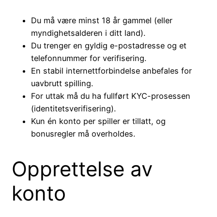
Du må være minst 18 år gammel (eller
myndighetsalderen i ditt land).
Du trenger en gyldig e-postadresse og et
telefonnummer for verifisering.
En stabil internettforbindelse anbefales for
uavbrutt spilling.
For uttak må du ha fullført KYC-prosessen
(identitetsverifisering).
Kun én konto per spiller er tillatt, og
bonusregler må overholdes.
Opprettelse av
konto