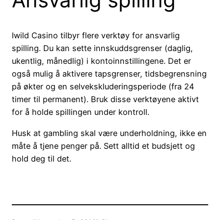
Iwild Casino tilbyr flere verktøy for ansvarlig
spilling. Du kan sette innskuddsgrenser (daglig,
ukentlig, månedlig) i kontoinnstillingene. Det er
også mulig å aktivere tapsgrenser, tidsbegrensning
på økter og en selvekskluderingsperiode (fra 24
timer til permanent). Bruk disse verktøyene aktivt
for å holde spillingen under kontroll.
Husk at gambling skal være underholdning, ikke en
måte å tjene penger på. Sett alltid et budsjett og
hold deg til det.