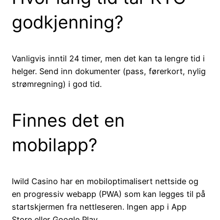
godkjenning?
Vanligvis inntil 24 timer, men det kan ta lengre tid i
helger. Send inn dokumenter (pass, førerkort, nylig
strømregning) i god tid.
Finnes det en
mobilapp?
Iwild Casino har en mobiloptimalisert nettside og
en progressiv webapp (PWA) som kan legges til på
startskjermen fra nettleseren. Ingen app i App
Store eller Google Play.