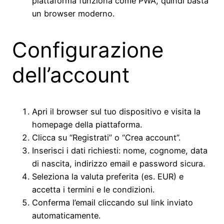
piattaforma funziona come PWA, quindi basta
un browser moderno.
Configurazione
dell’account
Apri il browser sul tuo dispositivo e visita la
homepage della piattaforma.
Clicca su “Registrati” o “Crea account”.
Inserisci i dati richiesti: nome, cognome, data
di nascita, indirizzo email e password sicura.
Seleziona la valuta preferita (es. EUR) e
accetta i termini e le condizioni.
Conferma l’email cliccando sul link inviato
automaticamente.