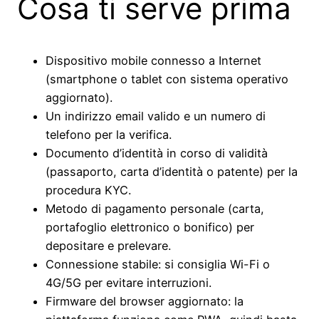
Cosa ti serve prima
Dispositivo mobile connesso a Internet
(smartphone o tablet con sistema operativo
aggiornato).
Un indirizzo email valido e un numero di
telefono per la verifica.
Documento d’identità in corso di validità
(passaporto, carta d’identità o patente) per la
procedura KYC.
Metodo di pagamento personale (carta,
portafoglio elettronico o bonifico) per
depositare e prelevare.
Connessione stabile: si consiglia Wi-Fi o
4G/5G per evitare interruzioni.
Firmware del browser aggiornato: la