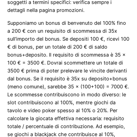
soggetti a termini specifici: verifica sempre i
dettagli nella pagina promozioni.
Supponiamo un bonus di benvenuto del 100% fino
a 200 € con un requisito di scommessa di 35x
sull’importo del bonus. Se depositi 100 €, ricevi 100
€ di bonus, per un totale di 200 € di saldo
bonus+deposito. Il requisito di scommessa è 35 ×
100 € = 3500 €. Dovrai scommettere un totale di
3500 € prima di poter prelevare le vincite derivanti
dal bonus. Se il requisito è 35x su deposito+bonus
(meno comune), sarebbe 35 × (100+100) = 7000 €.
Le scommesse contribuiscono in modo diverso: le
slot contribuiscono al 100%, mentre giochi da
tavolo e video poker spesso al 10% o 20%. Per
calcolare la giocata effettiva necessaria: requisito
totale / percentuale di contribuzione. Ad esempio,
se giochi a blackjack che contribuisce al 10%,