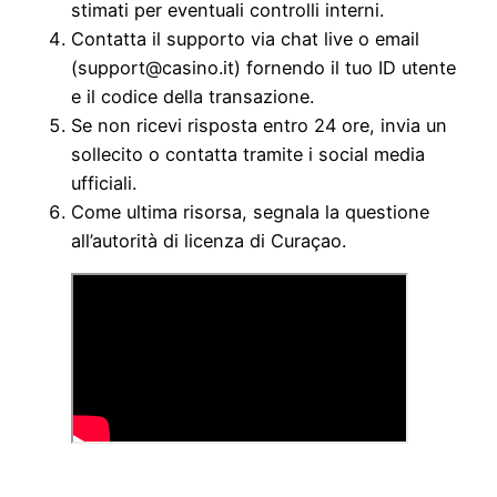
stimati per eventuali controlli interni.
Contatta il supporto via chat live o email
(support@casino.it) fornendo il tuo ID utente
e il codice della transazione.
Se non ricevi risposta entro 24 ore, invia un
sollecito o contatta tramite i social media
ufficiali.
Come ultima risorsa, segnala la questione
all’autorità di licenza di Curaçao.