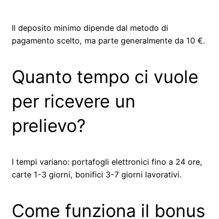
Il deposito minimo dipende dal metodo di
pagamento scelto, ma parte generalmente da 10 €.
Quanto tempo ci vuole
per ricevere un
prelievo?
I tempi variano: portafogli elettronici fino a 24 ore,
carte 1-3 giorni, bonifici 3-7 giorni lavorativi.
Come funziona il bonus