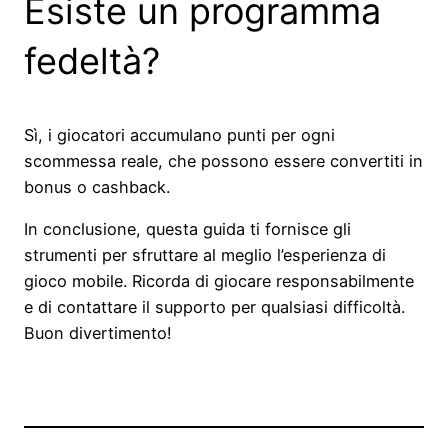
Esiste un programma
fedeltà?
Sì, i giocatori accumulano punti per ogni
scommessa reale, che possono essere convertiti in
bonus o cashback.
In conclusione, questa guida ti fornisce gli
strumenti per sfruttare al meglio l’esperienza di
gioco mobile. Ricorda di giocare responsabilmente
e di contattare il supporto per qualsiasi difficoltà.
Buon divertimento!