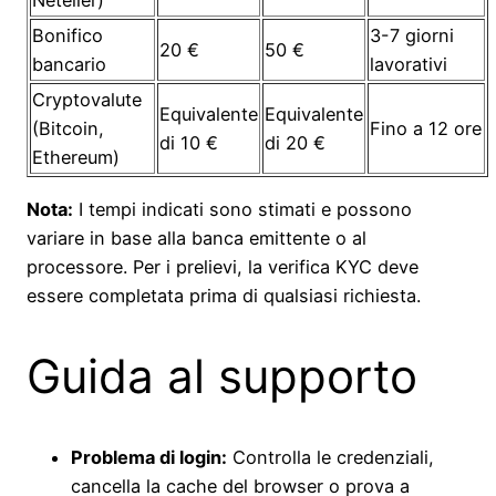
Bonifico
3-7 giorni
20 €
50 €
bancario
lavorativi
Cryptovalute
Equivalente
Equivalente
(Bitcoin,
Fino a 12 ore
di 10 €
di 20 €
Ethereum)
Nota:
I tempi indicati sono stimati e possono
variare in base alla banca emittente o al
processore. Per i prelievi, la verifica KYC deve
essere completata prima di qualsiasi richiesta.
Guida al supporto
Problema di login:
Controlla le credenziali,
cancella la cache del browser o prova a